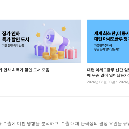
가 인하 & 특가 할인 도서 모음
대런 아세모글루 신간 알
에 무슨 일이 일어났는가
시
2026년 08월 03일 ~ 2026
 수출에 미친 영향을 분석하고, 수출 대체 탄력성의 결정 요인을 규명한