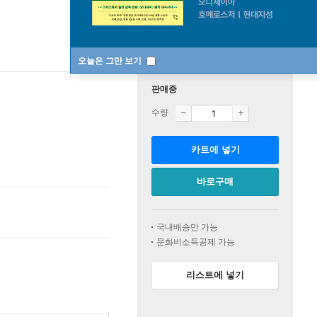
오늘은 그만 보기
판매중
수량
카트에 넣기
바로구매
국내배송만 가능
문화비소득공제 가능
리스트에 넣기