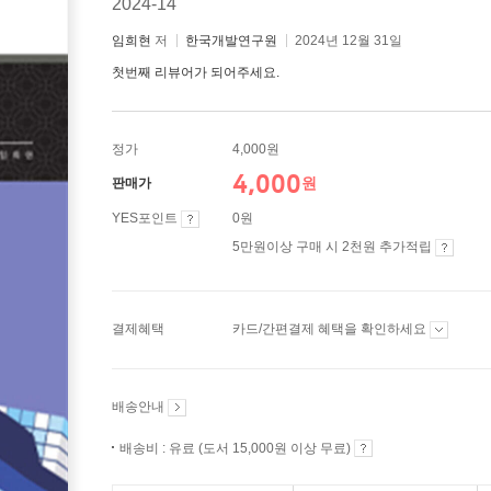
2024-14
임희현
저
한국개발연구원
2024년 12월 31일
첫번째 리뷰어가 되어주세요.
정가
4,000원
4,000
원
판매가
YES포인트
0원
5만원이상 구매 시 2천원 추가적립
결제혜택
카드/간편결제 혜택을 확인하세요
배송안내
배송비 : 유료 (도서 15,000원 이상 무료)