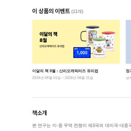
이 상품의 이벤트
(11개)
이달의 책 8월 : 산리오캐릭터즈 유리컵
정
2026년 08월 01일 ~ 2026년 08월 31일
상
책소개
본 연구는 미·중 무역 전쟁이 제3국의 대미국·대중국