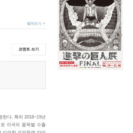
펼쳐보기
코멘트 쓰기
다. 특히 2018~19년
으로 각국의 품목별 수출
고 이러한 요인들에 따라