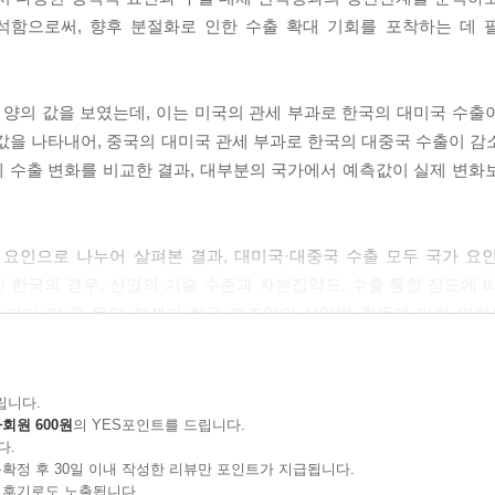
석함으로써, 향후 분절화로 인한 수출 확대 기회를 포착하는 데 
 양의 값을 보였는데, 이는 미국의 관세 부과로 한국의 대미국 수출
값을 나타내어, 중국의 대미국 관세 부과로 한국의 대중국 수출이 감
 수출 변화를 비교한 결과, 대부분의 국가에서 예측값이 실제 변화
목 요인으로 나누어 살펴본 결과, 대미국·대중국 수출 모두 국가 요
 한국의 경우, 산업의 기술 수준과 자본집약도, 수출 통합 정도에 
 이어 미·중 무역 전쟁이 한국 제조업의 산업별 활동에 미친 영향
산비용이 감소하고 생산규모가 확대된 것으로 나타났다. 규모의 
루어진 경우 부가가치 및 투자는 확대되고 비용은 감소하는 긍정적
 보였다.
립니다.
회원 600원
의 YES포인트를 드립니다.
다.
수 있는 시나리오를 설정하여 수출 대체 탄력성 추정값을 바탕으로 한
확정 후 30일 이내 작성한 리뷰만 포인트가 지급됩니다.
 것으로 예상되며, 미·중 간 관세 부과가 심화되어 양국이 상호 모든 
 후기로도 노출됩니다.