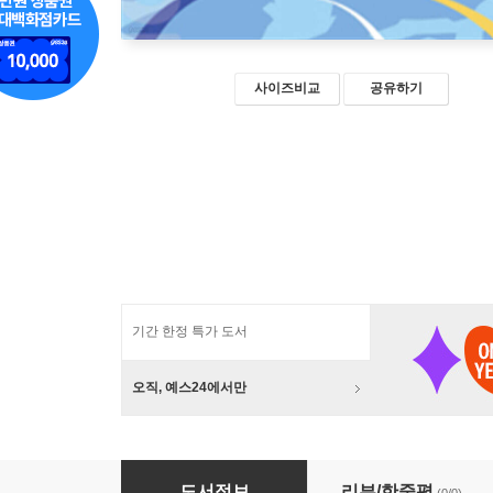
사이즈비교
공유하기
기간 한정 특가 도서
오직, 예스24에서만
세계 통상 분절화가 우리나라 무역에 미치는 영
도서정보
리뷰/한줄평