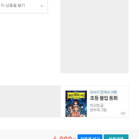
이 상품을 팔기
AD
카트에 넣기
바로구매