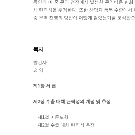
동안의 미·중 무역 전쟁에서 발생한 무역비용 변화
체 탄력성을 추정한다. 또한 산업과 품목 수준에서
중 무역 전쟁의 영향이 어떻게 달랐는가를 분석함으
목차
발간사
요 약
제1장 서 론
제2장 수출 대체 탄력성의 개념 및 추정
제1절 이론모형
제2절 수출 대체 탄력성 추정