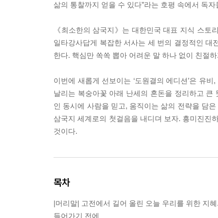
삶의 통찰까지 얻을 수 있다”라는 호평 속에서 독자
《최소한의 삼국지》는 대한민국 대표 지식 스토리텔
일타강사답게 복잡한 서사는 세 번의 결정적인 대전
한다. 핵심만 쏙쏙 뽑아 어려운 말 하나 없이 친절
이번에 새롭게 선보이는 ‘도원결의 에디션’은 유비,
날리는 복숭아꽃 아래 난세의 혼돈을 정리하고 큰
인 동시에 사람을 믿고, 움직이는 삶의 전략을 담
삼국지 세계로의 첫걸음을 내디뎌 보자. 흥미진진하
것이다.
목차
|머리말| 고전에서 길어 올린 오늘 우리를 위한 지
들어가기 전에