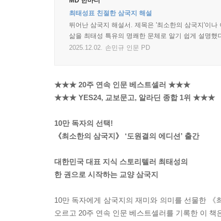
MD 한마디
최태성표 친절한 삼국지 해설
뛰어난 삼국지 해설서. 제목은 '최소한의 삼국지'이나
삶을 최태성 특유의 명쾌한 문체로 알기 쉽게 설명했다
2025.12.02.
손민규 인문 PD
★★★ 20주 연속 인문 베스트셀러 ★★★
★★★ YES24, 교보문고, 알라딘 종합 1위 ★★★
10만 독자의 선택!
《최소한의 삼국지》 ‘도원결의 에디션’ 출간
대한민국 대표 지식 스토리텔러 최태성의
한 권으로 시작하는 교양 삼국지
10만 독자에게 삼국지의 재미와 의미를 선물한 《
오르고 20주 연속 인문 베스트셀러를 기록한 이 책은