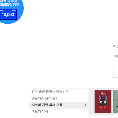
배
배
영어 습관 만드는 여름방학
넷플리스 원작 원서
지브리 관련 외서 모음
책보다 부록