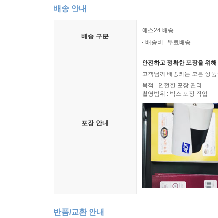
배송 안내
예스24 배송
배송 구분
배송비 : 무료배송
안전하고 정확한 포장을 위해 
고객님께 배송되는 모든 상품을
목적 : 안전한 포장 관리
촬영범위 : 박스 포장 작업
포장 안내
반품/교환 안내