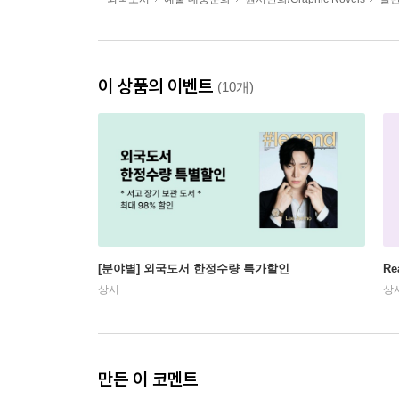
이 상품의 이벤트
(10개)
[분야별] 외국도서 한정수량 특가할인
Re
상시
상
만든 이 코멘트