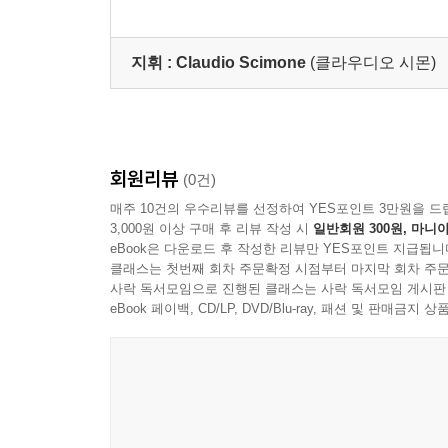
올린과 피콜로 첼로 편
곡반]
지휘 :
Claudio Scimone
(클라우디오 시몬)
회원리뷰
(0건)
매주 10건의 우수리뷰를 선정하여 YES포인트 3만원을 드
3,000원 이상 구매 후 리뷰 작성 시
일반회원 300원, 마니아
eBook은 다운로드 후 작성한 리뷰만 YES포인트 지급됩니
클래스는 첫번째 회차 주문확정 시점부터 마지막 회차 주문
사락 독서모임으로 진행된 클래스는 사락 독서모임 게시판
eBook 페이백, CD/LP, DVD/Blu-ray, 패션 및 판매금