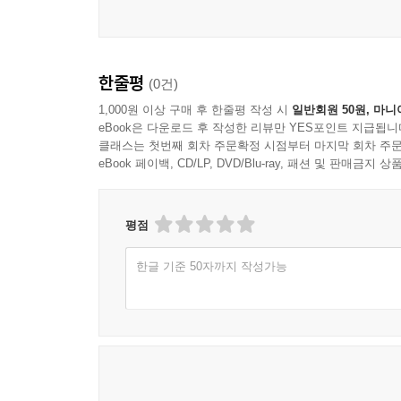
한줄평
(0건)
1,000원 이상 구매 후 한줄평 작성 시
일반회원 50원, 마니
eBook은 다운로드 후 작성한 리뷰만 YES포인트 지급됩니
클래스는 첫번째 회차 주문확정 시점부터 마지막 회차 주문
eBook 페이백, CD/LP, DVD/Blu-ray, 패션 및 판매금
평점
한글 기준 50자까지 작성가능