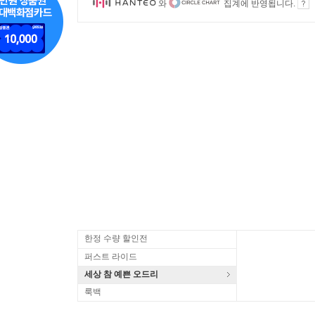
와
집계에 반영됩니다.
한정 수량 할인전
퍼스트 라이드
세상 참 예쁜 오드리
룩백