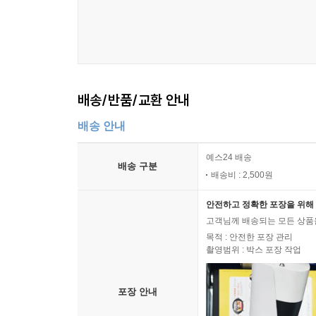
배송/반품/교환 안내
배송 안내
예스24 배송
배송 구분
배송비 : 2,500원
안전하고 정확한 포장을 위해 
고객님께 배송되는 모든 상품을
목적 : 안전한 포장 관리
촬영범위 : 박스 포장 작업
포장 안내