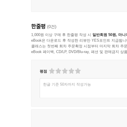
한줄평
(0건)
1,000원 이상 구매 후 한줄평 작성 시
일반회원 50원, 마니
eBook은 다운로드 후 작성한 리뷰만 YES포인트 지급됩니
클래스는 첫번째 회차 주문확정 시점부터 마지막 회차 주문
eBook 페이백, CD/LP, DVD/Blu-ray, 패션 및 판매금
평점
한글 기준 50자까지 작성가능