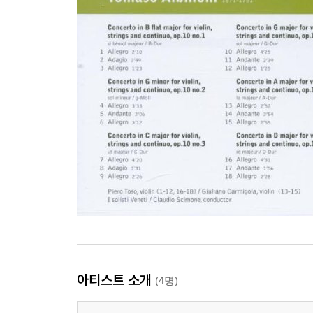
아티스트 소개
(4명)