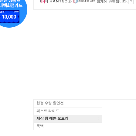
와
집계에 반영됩니다.
한정 수량 할인전
퍼스트 라이드
세상 참 예쁜 오드리
룩백