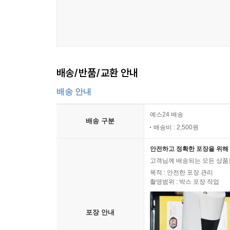
배송/반품/교환 안내
배송 안내
예스24 배송
배송 구분
배송비 : 2,500원
안전하고 정확한 포장을 위해 
고객님께 배송되는 모든 상품을
목적 : 안전한 포장 관리
촬영범위 : 박스 포장 작업
포장 안내