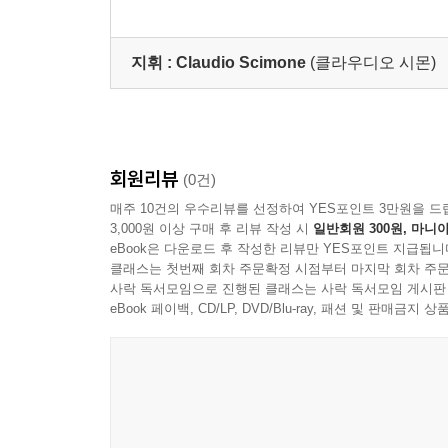
올린과 피콜로 첼로 편
리
곡반]
지휘 :
Claudio Scimone
(클라우디오 시몬)
회원리뷰
(0건)
매주 10건의 우수리뷰를 선정하여 YES포인트 3만원을 드
3,000원 이상 구매 후 리뷰 작성 시
일반회원 300원, 마니아
eBook은 다운로드 후 작성한 리뷰만 YES포인트 지급됩니
클래스는 첫번째 회차 주문확정 시점부터 마지막 회차 주문
사락 독서모임으로 진행된 클래스는 사락 독서모임 게시판
eBook 페이백, CD/LP, DVD/Blu-ray, 패션 및 판매금