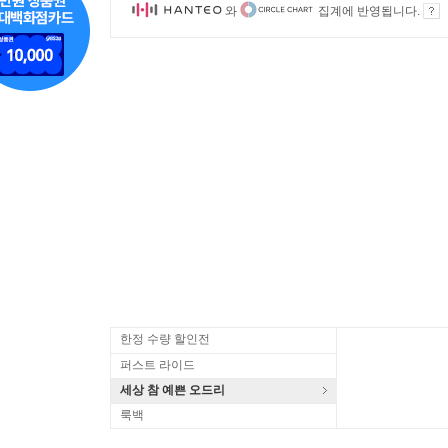
와
집계에 반영됩니다.
한정 수량 할인전
퍼스트 라이드
세상 참 예쁜 오드리
룩백