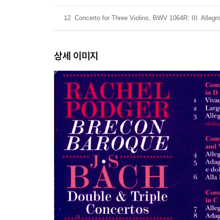
12
Concerto for Three Violins, BWV 1064R: III. Allegr
상세 이미지