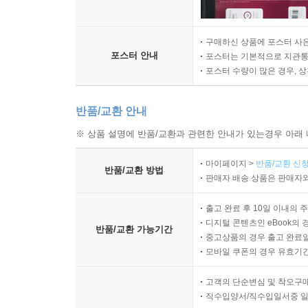
구매하신 상품에 포스터 사은
포스터 안내
포스터는 기본적으로 지관통에
포스터 수량이 많은 경우, 
반품/교환 안내
※ 상품 설명에 반품/교환과 관련한 안내가 있는경우 아래 
마이페이지 >
반품/교환 신청
반품/교환 방법
판매자 배송 상품은 판매자와
출고 완료 후 10일 이내의 
디지털 콘텐츠인 eBook의 
반품/교환 가능기간
중고상품의 경우 출고 완료일
모바일 쿠폰의 경우 유효기간(
고객의 단순변심 및 착오구
직수입양서/직수입일서중 일