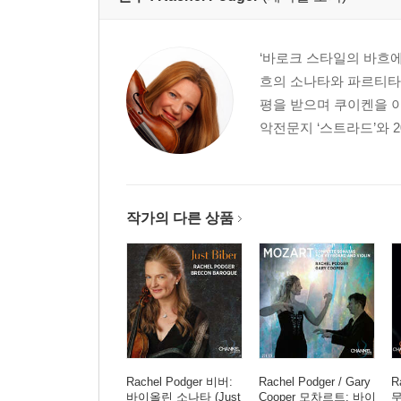
‘바로크 스타일의 바흐에
흐의 소나타와 파르티타 
평을 받으며 쿠이켄을 이
악전문지 ‘스트라드’와 2
작가의 다른 상품
Rachel Podger 비버:
Rachel Podger / Gary
R
바이올린 소나타 (Just
Cooper 모차르트: 바이