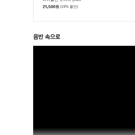
Biber)
21,500
원
(19% 할인)
음반 속으로