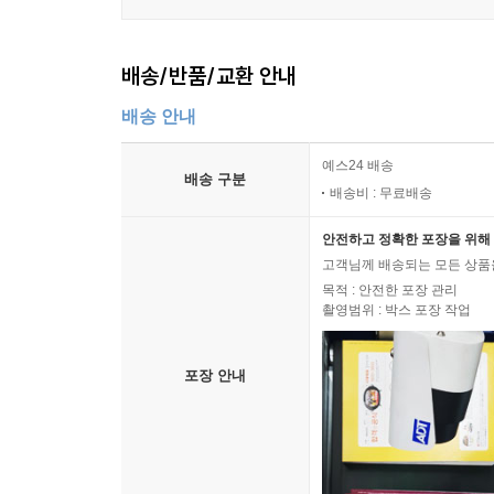
배송/반품/교환 안내
배송 안내
예스24 배송
배송 구분
배송비 : 무료배송
안전하고 정확한 포장을 위해 
고객님께 배송되는 모든 상품을
목적 : 안전한 포장 관리
촬영범위 : 박스 포장 작업
포장 안내