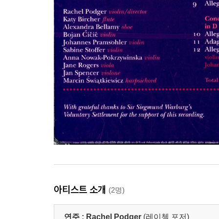
아티스트 소개
(2명)
연주 :
Rachel Podger
(레이첼 포저)