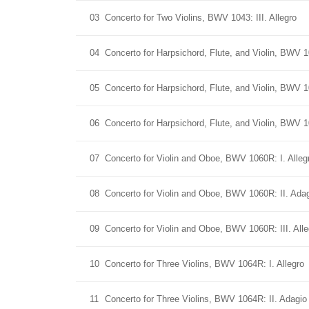
03
Concerto for Two Violins, BWV 1043: III. Allegro
04
Concerto for Harpsichord, Flute, and Violin, BWV 10
05
Concerto for Harpsichord, Flute, and Violin, BWV 1
06
Concerto for Harpsichord, Flute, and Violin, BWV 10
07
Concerto for Violin and Oboe, BWV 1060R: I. Alleg
08
Concerto for Violin and Oboe, BWV 1060R: II. Ada
09
Concerto for Violin and Oboe, BWV 1060R: III. Alle
10
Concerto for Three Violins, BWV 1064R: I. Allegro
11
Concerto for Three Violins, BWV 1064R: II. Adagio