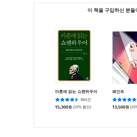
이 책을 구입하신 분
마흔에 읽는 쇼펜하우어
페인트
864건
15,300
원
(10% 할인)
13,500
원
(10