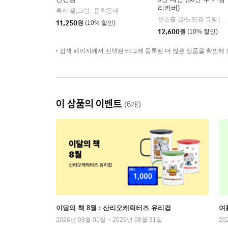
리커버)
루리 글,그림
문학동네
|
은소홀 글/노인경 그림
문
|
11,250
원
(10% 할인)
12,600
원
(10% 할인)
검색 페이지에서 선택된 태그에 등록된 더 많은 상품을 확인해 
이 상품의 이벤트
(6개)
이달의 책 8월 : 산리오캐릭터즈 유리컵
여
2026년 08월 01일 ~ 2026년 08월 31일
20