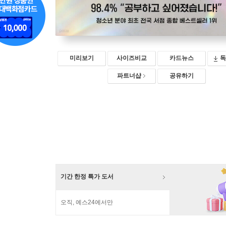
미리보기
사이즈비교
카드뉴스
독
파트너샵
공유하기
기간 한정 특가 도서
오직, 예스24에서만