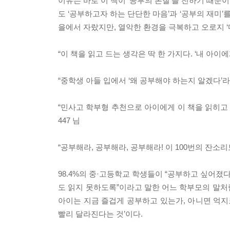
이유는 바로 이 책이 ‘공부의 본질’을 전하기 때문
도 ‘공부하고자 하는 단단한 마음’과 ‘공부의 재미
을에서 자랐지만, 열악한 환경을 극복하고 오로지 
“이 책을 읽고 드는 생각은 딱 한 가지다. ‘내 아이
“중학생 아들 입에서 ‘왜 공부해야 하는지 알겠다’라
“민사고 학부형 추천으로 아이에게 이 책을 읽히고 있
447 님
“공부해라, 공부해라, 공부해라! 이 100번의 잔소리
98.4%의 중·고등학교 학생들이 “공부하고 싶어졌다
도 읽지 못하도록”이라고 말한 어느 학부모의 말처
아이는 지금 즐겁게 공부하고 있는가, 아니면 억지
빨리 달라진다는 것’이다.