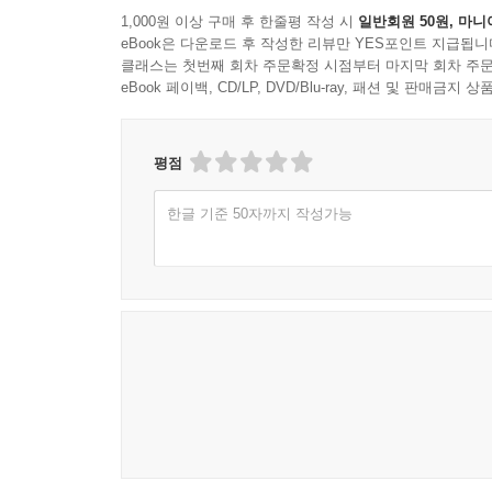
1,000원 이상 구매 후 한줄평 작성 시
일반회원 50원, 마니
eBook은 다운로드 후 작성한 리뷰만 YES포인트 지급됩니
클래스는 첫번째 회차 주문확정 시점부터 마지막 회차 주문
eBook 페이백, CD/LP, DVD/Blu-ray, 패션 및 판매금
평점
한글 기준 50자까지 작성가능