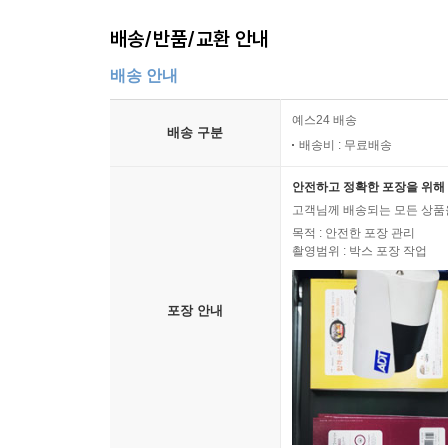
배송/반품/교환 안내
배송 안내
예스24 배송
배송 구분
배송비 : 무료배송
안전하고 정확한 포장을 위해 
고객님께 배송되는 모든 상품을
목적 : 안전한 포장 관리
촬영범위 : 박스 포장 작업
포장 안내