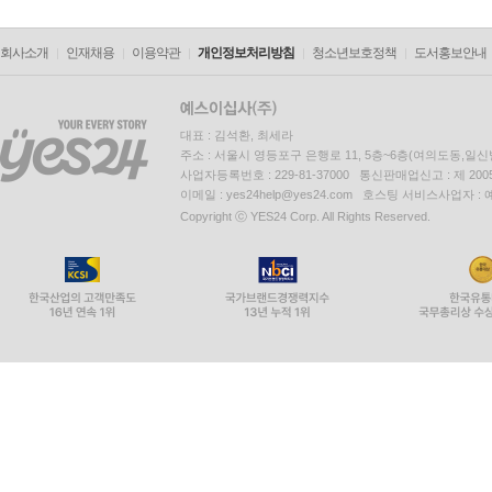
회사소개
인재채용
이용약관
개인정보처리방침
청소년보호정책
도서홍보안내
대표 : 김석환, 최세라
주소 : 서울시 영등포구 은행로 11, 5층~6층(여의도동,일신
사업자등록번호 : 229-81-37000 통신판매업신고 : 제 200
이메일 : yes24help@yes24.com 호스팅 서비스사업자 :
Copyright ⓒ YES24 Corp. All Rights Reserved.