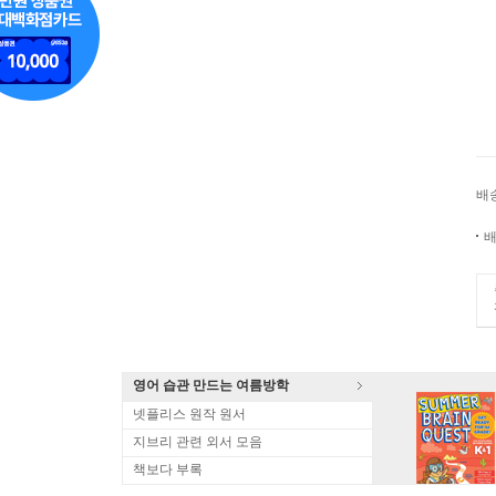
배
배
영어 습관 만드는 여름방학
넷플리스 원작 원서
지브리 관련 외서 모음
책보다 부록