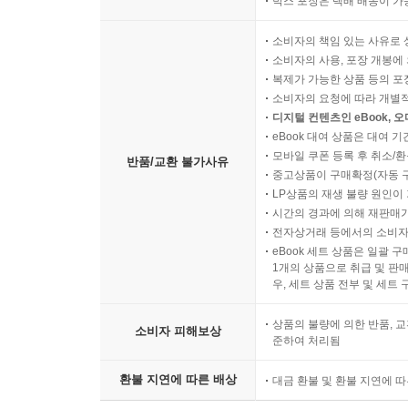
박스 포장은 택배 배송이 가
소비자의 책임 있는 사유로 
소비자의 사용, 포장 개봉에 
복제가 가능한 상품 등의 포장을 
소비자의 요청에 따라 개별
디지털 컨텐츠인 eBook, 
eBook 대여 상품은 대여 기
모바일 쿠폰 등록 후 취소/환
반품/교환 불가사유
중고상품이 구매확정(자동 
LP상품의 재생 불량 원인이 기
시간의 경과에 의해 재판매가
전자상거래 등에서의 소비자
eBook 세트 상품은 일괄 
1개의 상품으로 취급 및 판매
우, 세트 상품 전부 및 세트
상품의 불량에 의한 반품, 교
소비자 피해보상
준하여 처리됨
환불 지연에 따른 배상
대금 환불 및 환불 지연에 