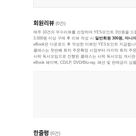
회원리뷰
(0건)
매주 10건의 우수리뷰를 선정하여 YES포인트 3만원을 드
3,000원 이상 구매 후 리뷰 작성 시
일반회원 300원, 마니아
eBook은 다운로드 후 작성한 리뷰만 YES포인트 지급됩니
클래스는 첫번째 회차 주문확정 시점부터 마지막 회차 주문
사락 독서모임으로 진행된 클래스는 사락 독서모임 게시판
eBook 페이백, CD/LP, DVD/Blu-ray, 패션 및 판매금
한줄평
(0건)