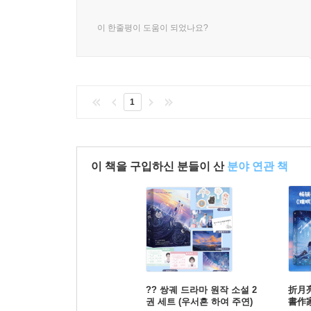
이 한줄평이 도움이 되었나요?
1
이 책을 구입하신 분들이 산
분야 연관 책
?? 쌍궤 드라마 원작 소설 2
折月
권 세트 (우서흔 하여 주연)
書作