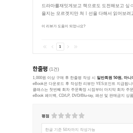
드라마를재밋게보고 책으로도 도전해보고 싶ㅇ엇
을지는 모르겟지만 쳐ㅣ선을 다해서 읽어보려교
이 리뷰가 도움이 되었나요?
1
한줄평
(1건)
1,000원 이상 구매 후 한줄평 작성 시
일반회원 50원, 마니
eBook은 다운로드 후 작성한 리뷰만 YES포인트 지급됩니
클래스는 첫번째 회차 주문확정 시점부터 마지막 회차 주문
eBook 페이백, CD/LP, DVD/Blu-ray, 패션 및 판매금
평점
한글 기준 50자까지 작성가능