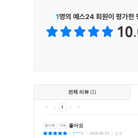
1
명의 예스24 회원이 평가한
10.
전체 리뷰
(1)
1
좋아요
종이책
구매
t*****s
2026-05-23
신고
|
|
|