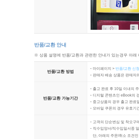
반품/교환 안내
※ 상품 설명에 반품/교환과 관련한 안내가 있는경우 아래 
마이페이지 >
반품/교환 신청
반품/교환 방법
판매자 배송 상품은 판매자와
출고 완료 후 10일 이내의 
디지털 콘텐츠인 eBook의 
반품/교환 가능기간
중고상품의 경우 출고 완료일
모바일 쿠폰의 경우 유효기간(
고객의 단순변심 및 착오구
직수입양서/직수입일서중 일
단, 아래의 주문/취소 조건인