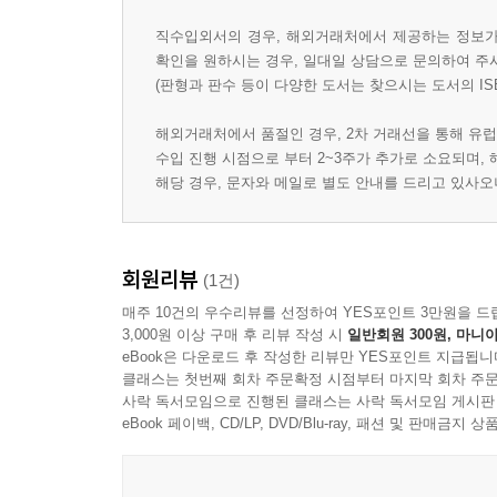
직수입외서의 경우, 해외거래처에서 제공하는 정보가 
확인을 원하시는 경우, 일대일 상담으로 문의하여 주
(판형과 판수 등이 다양한 도서는 찾으시는 도서의 IS
해외거래처에서 품절인 경우, 2차 거래선을 통해 유럽
수입 진행 시점으로 부터 2~3주가 추가로 소요되며,
해당 경우, 문자와 메일로 별도 안내를 드리고 있사
회원리뷰
(1건)
매주 10건의 우수리뷰를 선정하여 YES포인트 3만원을 드
3,000원 이상 구매 후 리뷰 작성 시
일반회원 300원, 마니아
eBook은 다운로드 후 작성한 리뷰만 YES포인트 지급됩니
클래스는 첫번째 회차 주문확정 시점부터 마지막 회차 주문
사락 독서모임으로 진행된 클래스는 사락 독서모임 게시판
eBook 페이백, CD/LP, DVD/Blu-ray, 패션 및 판매금