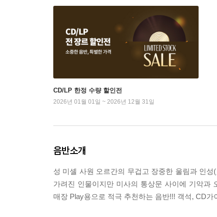
CD/LP 한정 수량 할인전
2026년 01월 01일 ~ 2026년 12월 31일
음반소개
성 미셸 사원 오르간의 무겁고 장중한 울림과 인성(
가려진 인물이지만 미사의 통상문 사이에 기악과 
매장 Play용으로 적극 추천하는 음반!!! 객석, CD가이