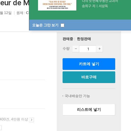
ieur de Mauroy)
6월 12일
원제 :
Charpentier: Messe de Monsieur de Mauroy
오늘은 그만 보기
판매중
한정판매
수량
카트에 넣기
바로구매
국내배송만 가능
리스트에 넣기
 400건, 4만원 이상