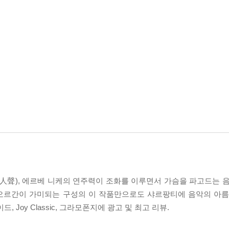
人聲), 에르베 니케의 연주력이 조화를 이루면서 가슴을 파고드는 음
오르간이 가미되는 구성의 이 작품만으로도 샤르팡티에 음악의 아름
드, Joy Classic, 그라모폰지에 광고 및 최고 리뷰.