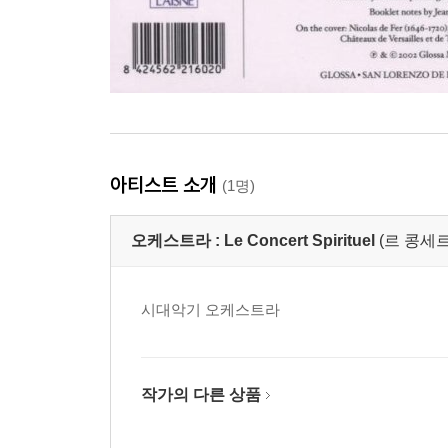
아티스트 소개
(1명)
오케스트라 :
Le Concert Spirituel
(르 콩세
시대악기 오케스트라
작가의 다른 상품