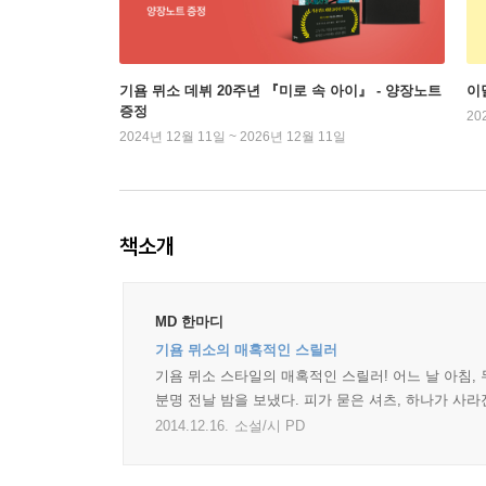
기욤 뮈소 데뷔 20주년 『미로 속 아이』 - 양장노트
이
증정
20
2024년 12월 11일 ~ 2026년 12월 11일
책소개
MD 한마디
기욤 뮈소의 매혹적인 스릴러
기욤 뮈소 스타일의 매혹적인 스릴러! 어느 날 아침,
분명 전날 밤을 보냈다. 피가 묻은 셔츠, 하나가 사
2014.12.16.
소설/시 PD