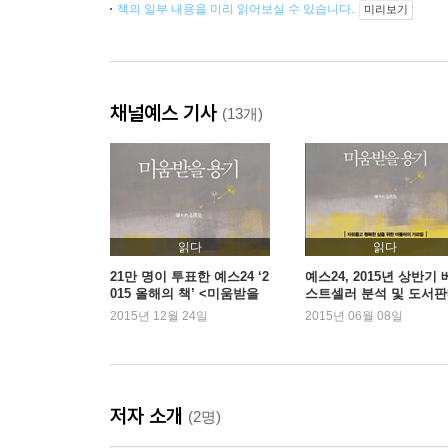
책의 일부 내용을 미리 읽어보실 수 있습니다.
미리보기
채널예스 기사
(13개)
읽다
읽다
21만 명이 투표한 예스24 ‘2
예스24, 2015년 상반기 
015 올해의 책’ <미움받을
스트셀러 분석 및 도서
용기>
동향 발표
2015년 12월 24일
2015년 06월 08일
저자 소개
(2명)