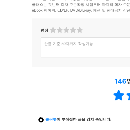
클래스는 첫번째 회차 주문확정 시점부터 마지막 회차 주문
eBook 페이백, CD/LP, DVD/Blu-ray, 패션 및 판매금
평점
한글 기준 50자까지 작성가능
146
클린봇
이 부적절한 글을 감지 중입니다.