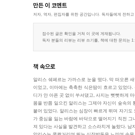
만든 이 코멘트
저자, 역자, 편집자를 위한 공간입니다. 독자들에게 전하고
접수된 글은 확인을 거쳐 이 곳에 게재됩니다.
독자 분들의 리뷰는 리뷰 쓰기를, 책에 대한 문의는 1:
책 속으로
알리스 쉐페르는 가까스로 눈을 떴다. 막 떠오른 새
이었고, 이마에는 축축한 식은땀이 흐르고 있었다. 
디가 안 아픈 곳 없이 쑤셔댔고, 사지는 뻣뻣하게 
몸을 반쯤 일으킨 알리스는 그제야 자신이 숲속의 
붙어 있었다. 알리스는 심장이 빠르게 뛰며 자기도
가 중심을 잃는 바람에 바닥으로 떨어지기 직전 그
져 있다는 사실을 발견하고 소스라치게 놀랐다. 남자
알리스는 쿵쾅거리며 뛰는 심장박동을 느끼며 손목시계를