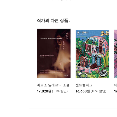
작가의 다른 상품
마르소 밀레르의 소설
센트럴파크
17,820
원
(10% 할인)
16,650
원
(10% 할인)
1