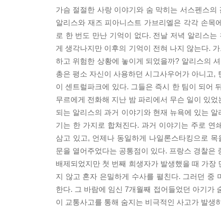
가슴 절절한 사랑 이야기와 숨 막히는 서스펜스의 
알리스와 재즈 피아니스트 가브리엘은 각각 손목에 
로 한 번도 만난 기억이 없다. 전날 저녁 알리스
게 생각나지만 이후의 기억이 전혀 나지 않는다. 
하고 위험한 상황에 놓이게 되었을까? 알리스의 셔
총은 평소 자신이 사용하던 시그사우어가 아니고, 탄
이 센트럴파크에 있다. 그들은 즉시 한 팀이 되어
무르에게 전화해 지난 밤 파리에서 무슨 일이 있었는
되는 알리스의 과거 이야기와 현재 뉴욕에 있는 알
기는 한 가지로 합쳐진다. 과거 이야기는 주로 
삼고 있고, 언제나 동일하게 나일론스타킹으로 목
문을 열어주었다는 공통점이 있다. 프랑스 경찰은
배제되었지만 첫 번째 희생자가 발생했을 때 가장 
지 않고 혼자 은밀하게 수사를 펼친다. 그러던 중
한다. 그 바람에 임신 7개월째 접어들었던 아기가
이 교통사고를 통해 숨지는 비극적인 사고가 발생