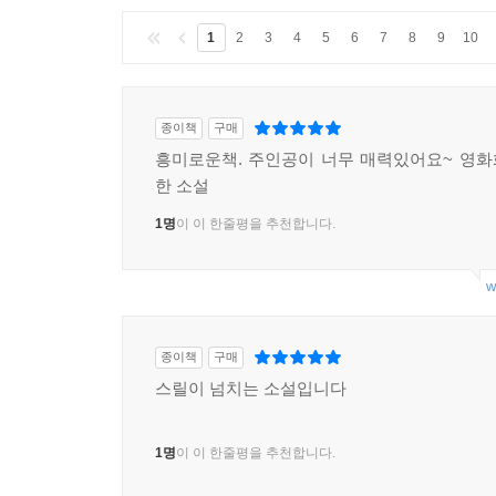
1
2
3
4
5
6
7
8
9
10
종이책
구매
흥미로운책. 주인공이 너무 매력있어요~ 영
한 소설
1명
이 이 한줄평을 추천합니다.
w
종이책
구매
스릴이 넘치는 소설입니다
1명
이 이 한줄평을 추천합니다.