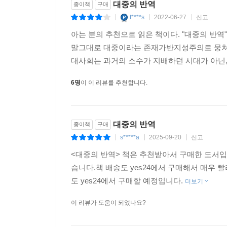
대중의 반역
종이책
구매
t****s
2022-06-27
신고
|
|
|
아는 분의 추천으로 읽은 책이다. "대중의 반
말그대로 대중이라는 존재가반지성주의로 뭉쳐진
대사회는 과거의 소수가 지배하던 시대가 아닌, 
6명
이 이 리뷰를 추천합니다.
대중의 반역
종이책
구매
s*****a
2025-09-20
신고
|
|
|
<대중의 반역> 책은 추천받아서 구매한 도서입
습니다.책 배송도 yes24에서 구매해서 매우 
도 yes24에서 구매할 예정입니다.
더보기
이 리뷰가 도움이 되었나요?