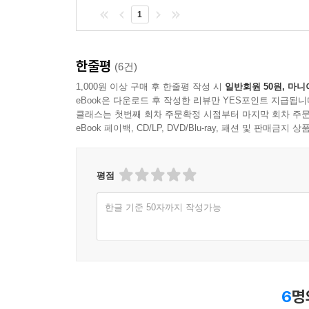
1
한줄평
(6건)
1,000원 이상 구매 후 한줄평 작성 시
일반회원 50원, 마니
eBook은 다운로드 후 작성한 리뷰만 YES포인트 지급됩니
클래스는 첫번째 회차 주문확정 시점부터 마지막 회차 주문
eBook 페이백, CD/LP, DVD/Blu-ray, 패션 및 판매금
평점
한글 기준 50자까지 작성가능
6
명