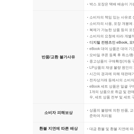
박스 포장은 택배 배송이 가
소비자의 책임 있는 사유로 
소비자의 사용, 포장 개봉에 
복제가 가능한 상품 등의 포장을 
소비자의 요청에 따라 개별
디지털 컨텐츠인 eBook, 
eBook 대여 상품은 대여 기
모바일 쿠폰 등록 후 취소/환
반품/교환 불가사유
중고상품이 구매확정(자동 
LP상품의 재생 불량 원인이 기
시간의 경과에 의해 재판매가
전자상거래 등에서의 소비자
eBook 세트 상품은 일괄 
1개의 상품으로 취급 및 판매
우, 세트 상품 전부 및 세트
상품의 불량에 의한 반품, 교
소비자 피해보상
준하여 처리됨
환불 지연에 따른 배상
대금 환불 및 환불 지연에 