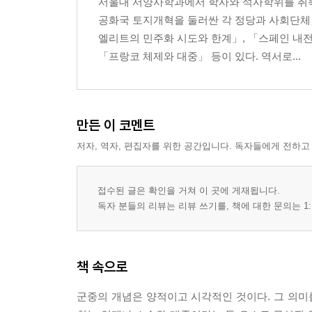
서울대 서양사학과에서 학사와 석사학위를 취
공화국 토지개혁을 둘러싼 각 정당과 사회단체
엘리트의 민주화 시도와 한계」, 「스페인 내전
「프랑코 체제와 대중」 등이 있다. 역서로...
만든 이 코멘트
저자, 역자, 편집자를 위한 공간입니다. 독자들에게 전하고
접수된 글은 확인을 거쳐 이 곳에 게재됩니다.
독자 분들의 리뷰는 리뷰 쓰기를, 책에 대한 문의는 1:
책 속으로
군중의 개념은 양적이고 시각적인 것이다. 그 의미를