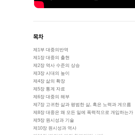
목차
제1부 대중의반역
제1장 대중의 출현
제2장 역사 수준의 상승
제3장 시대의 높이
제4장 삶의 확장
제5장 통계 자료
제6장 대중의 해부
제7장 고귀한 삶과 평범한 삶, 혹은 노력과 게으름
제8장 대중은 왜 모든 일에 폭력적으로 개입하는가
제9장 원시성과 기술
제10장 원시성과 역사