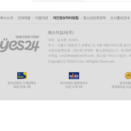
회사소개
인재채용
이용약관
개인정보처리방침
청소년보호정책
도서홍보안내
대표 : 김석환, 최세라
주소 : 서울시 영등포구 은행로 11, 5층~6층(여의도동,일신
사업자등록번호 : 229-81-37000 통신판매업신고 : 제 200
이메일 : yes24help@yes24.com 호스팅 서비스사업자 :
Copyright ⓒ YES24 Corp. All Rights Reserved.