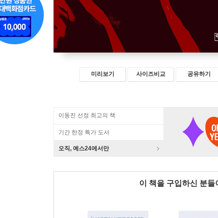
미리보기
사이즈비교
공유하기
이동진 선정 최고의 책
기간 한정 특가 도서
오직, 예스24에서만
이 책을 구입하신 분