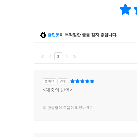
클린봇
이 부적절한 글을 감지 중입니다.
1
종이책
구매
<대중의 반역>
이 한줄평이 도움이 되었나요?