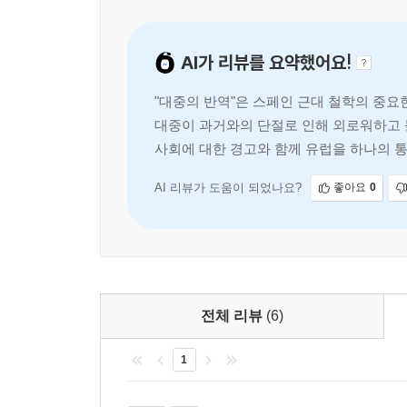
우리가 오르테가에게서 지금 다시금 새겨들어야 할
AI가 리뷰를 요약했어요!
것이다. 오히려 그에 따르면 역사의 주체는 개별
역동적인 조합이다. 따라서 선택된 소수와 대중이 
"대중의 반역"은 스페인 근대 철학의 중요
길이 문제해결의 진정한 길임을 외치고 있다.
대중이 과거와의 단절로 인해 외로워하고 
오늘날 우리사회는 좁게는 가족에서부터 넓게는 
사회에 대한 경고와 함께 유럽을 하나의 
문제는 급격한 이 변화의 소용돌이 속에서 우리는
얼굴과 정면으로 마주해야 한다는 점이다. 밀란 쿤
AI 리뷰가 도움이 되었나요?
좋아요
0
미래를 위해 우리들 자신의 어두운 모습, 우리 
잃지 말아야 할 것이다.
전체 리뷰
(6)
1