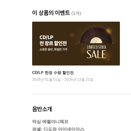
이 상품의 이벤트
(1개)
CD/LP 한정 수량 할인전
2026년 01월 01일 ~ 2026년 12월 31일
음반소개
막심 에멜야니체프
퍼셀: 디도와 아이네이아스