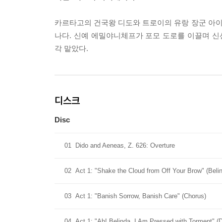
카르타고의 건국왕 디도와 트로이의 유랑 장군 아
나다. 신예 에밀야니체프가 포모 도로를 이끌며 
각 맡았다.
디스크
Disc
01
Dido and Aeneas, Z. 626: Overture
02
Act 1: "Shake the Cloud from Off Your Brow" (Beli
03
Act 1: "Banish Sorrow, Banish Care" (Chorus)
04
Act 1: "Ah! Belinda, I Am Pressed with Torment" (D