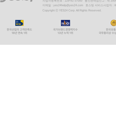
사업자등록번호 : 229-81-37000 통신판매업신고 : 제 200
이메일 : yes24help@yes24.com 호스팅 서비스사업자 :
Copyright ⓒ YES24 Corp. All Rights Reserved.