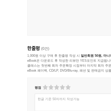
한줄평
(0건)
1,000원 이상 구매 후 한줄평 작성 시
일반회원 50원, 마니
eBook은 다운로드 후 작성한 리뷰만 YES포인트 지급됩니
클래스는 첫번째 회차 주문확정 시점부터 마지막 회차 주문
eBook 페이백, CD/LP, DVD/Blu-ray, 패션 및 판매금
평점
한글 기준 50자까지 작성가능