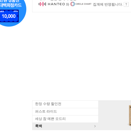
와
집계에 반영됩니다.
한정 수량 할인전
퍼스트 라이드
세상 참 예쁜 오드리
룩백