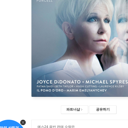
파트너샵
공유하기
예스24 음반 판매 수량은