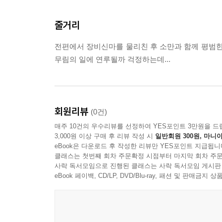
줄거리
전편에서 장비신마를 물리친 후 소만과 함께 평범한
무림의 일에 연루될까 걱정하는데...
회원리뷰
(0건)
매주 10건의 우수리뷰를 선정하여 YES포인트 3만원을 드
3,000원 이상 구매 후 리뷰 작성 시
일반회원 300원, 마니아
eBook은 다운로드 후 작성한 리뷰만 YES포인트 지급됩니
클래스는 첫번째 회차 주문확정 시점부터 마지막 회차 주문
사락 독서모임으로 진행된 클래스는 사락 독서모임 게시판
eBook 페이백, CD/LP, DVD/Blu-ray, 패션 및 판매금