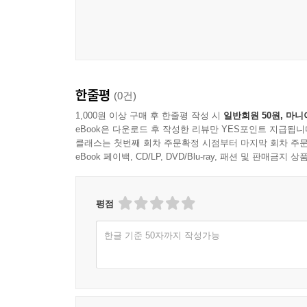
한줄평
(0건)
1,000원 이상 구매 후 한줄평 작성 시
일반회원 50원, 마니
eBook은 다운로드 후 작성한 리뷰만 YES포인트 지급됩니
클래스는 첫번째 회차 주문확정 시점부터 마지막 회차 주문
eBook 페이백, CD/LP, DVD/Blu-ray, 패션 및 판매금
평점
한글 기준 50자까지 작성가능