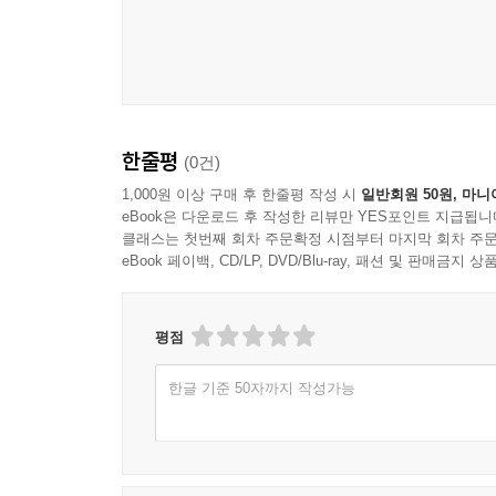
한줄평
(0건)
1,000원 이상 구매 후 한줄평 작성 시
일반회원 50원, 마니
eBook은 다운로드 후 작성한 리뷰만 YES포인트 지급됩니
클래스는 첫번째 회차 주문확정 시점부터 마지막 회차 주문
eBook 페이백, CD/LP, DVD/Blu-ray, 패션 및 판매금
평점
한글 기준 50자까지 작성가능