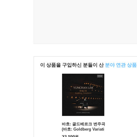
이 상품을 구입하신 분들이 산
분야 연관 상품
바흐: 골드베르크 변주곡
(바흐: Goldberg Variati
ons, BWV 988)(Digipac
32,100
원