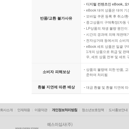
디지털 컨텐츠인 eBook, 
eBook 대여 상품은 대여 기
모바일 쿠폰 등록 후 취소/환
반품/교환 불가사유
중고상품이 구매확정(자동 
LP상품의 재생 불량 원인이 기
시간의 경과에 의해 재판매가
전자상거래 등에서의 소비자
eBook 세트 상품은 일괄 
1개의 상품으로 취급 및 판매
우, 세트 상품 전부 및 세트
상품의 불량에 의한 반품, 교
소비자 피해보상
준하여 처리됨
환불 지연에 따른 배상
대금 환불 및 환불 지연에 
회사소개
인재채용
이용약관
개인정보처리방침
청소년보호정책
도서홍보안내