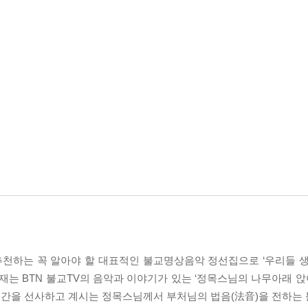
추천하는 꼭 알아야 할 대표적인 불교명상음악 정선집으로 ‘우리들 생
 현재는 BTN 불교TV의 음악과 이야기가 있는 ‘정목스님의 나무아래
시간을 선사하고 계시는 정목스님께서 부처님의 법음(法音)을 전하는