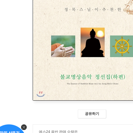
공유하기
예스24 음반 판매 수량은