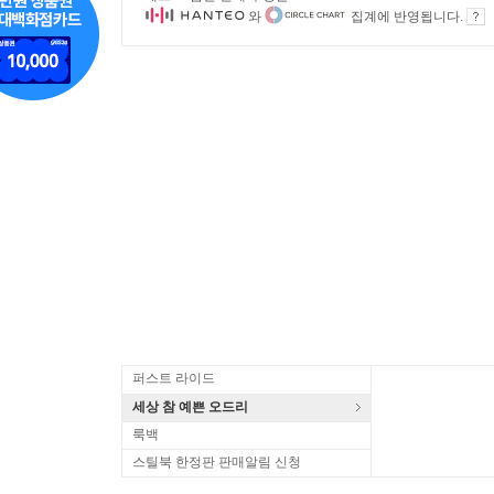
와
집계에 반영됩니다.
퍼스트 라이드
세상 참 예쁜 오드리
룩백
스틸북 한정판 판매알림 신청