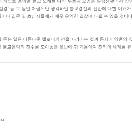
지속적으로 음악을 듣고 노래를 따라 부르다 보면은 일상생활에서 신
, ‘반야심경’ 등 그 동안 어렵게만 생각하던 불교경전의 전반에 대한 이해
이나 입문 및 초심자들에게 매우 유익한 길잡이가 될 수 있을 것이다
 듣는 일은 아름다운 멜로디의 선을 따라가는 것과 동시에 영혼의 깊
 불교음악의 진수를 모아놓은 음반에 귀 기울이며 진리의 세계를 유랑
ha