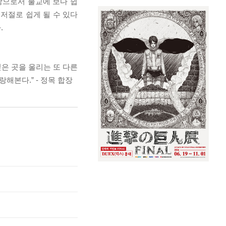
앙으로서 불교에 보다 쉽
가 저절로 쉽게 될 수 있다
.
은 곳을 울리는 또 다른
해본다.” - 정목 합장