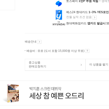
토스페이
1만P 추첨 적립
+ 생애
예스24 현대카드
1~3% YES포
전월 실적 조건 없음
현대백화점카드
앱카드 발급시 1
배송안내
배송비 : 유료 (도서 포함 15,000원 이상 무료)
중고상품
이 상품을 팔기
판매요청하기