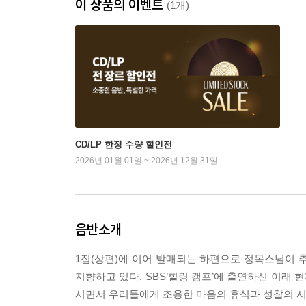
이 상품의 이벤트
(1개)
CD/LP 한정 수량 할인전
2026년 01월 01일 ~ 2026년 12월 31일
음반소개
1집(상편)에 이어 발매되는 하편으로 정목스님이 
지향하고 있다. SBS’힐링 캠프’에 출연하신 이래
시면서 우리들에게 조용한 마음의 휴식과 성찰의 