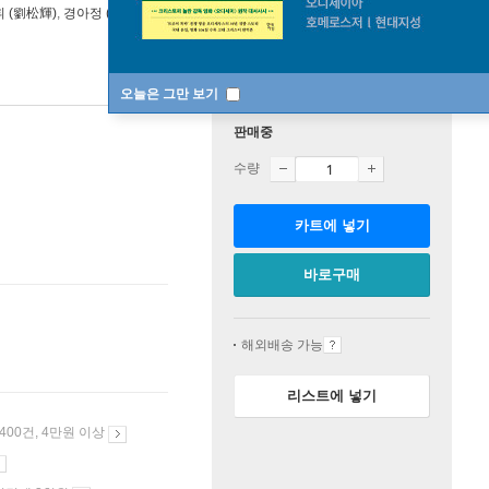
 (劉松輝)
,
경아정 (景雅菁)
연주 외 2명
콘텐츠코리아
오늘은 그만 보기
판매중
수량
카트에 넣기
바로구매
해외배송 가능
리스트에 넣기
 400건, 4만원 이상