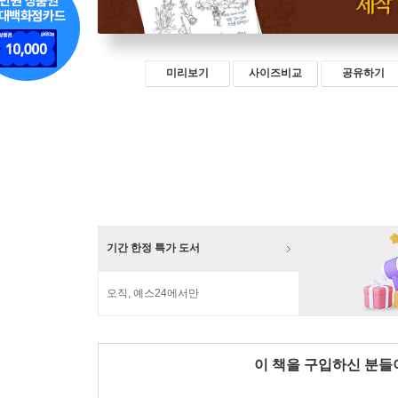
미리보기
사이즈비교
공유하기
기간 한정 특가 도서
오직, 예스24에서만
이 책을 구입하신 분