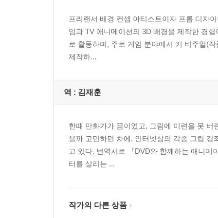
프리랜서 배경 컨셉 아티스트이자 프롭 디자이너
임과 TV 애니메이션의 3D 배경을 제작한 경험
로 활동하며, 주로 게임 분야에서 키 비주얼(작
제작하...
역 :
김재훈
한때 만화가가 꿈이었고, 그림에 미련을 못 버
을까 고민하던 차에, 인터넷상의 각종 그림 강
고 있다. 번역서로 『DVD와 함께하는 애니메이션 
터를 살리는 ...
작가의 다른 상품