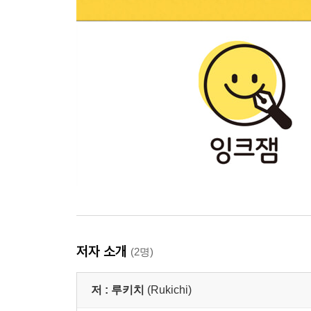
저자 소개
(2명)
저 :
루키치
(Rukichi)