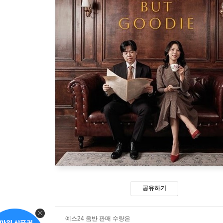
공유하기
예스24 음반 판매 수량은