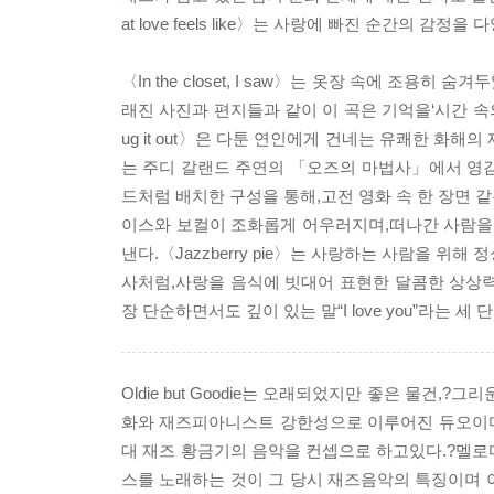
at love feels like〉는 사랑에 빠진 순간의
〈In the closet, I saw〉는 옷장 속에 
래진 사진과 편지들과 같이 이 곡은 기억을‘시간 속
ug it out〉은 다툰 연인에게 건네는 유쾌한 화해의 
는 주디 갈랜드 주연의 「오즈의 마법사」에서 영감
드처럼 배치한 구성을 통해,고전 영화 속 한 장면 같은 시
이스와 보컬이 조화롭게 어우러지며,떠나간 사람을 
낸다.〈Jazzberry pie〉는 사랑하는 사람을 
사처럼,사랑을 음식에 빗대어 표현한 달콤한 상상력이 인
장 단순하면서도 깊이 있는 말“I love you”라
Oldie but Goodie는 오래되었지만 좋은 물
화와 재즈피아니스트 강한성으로 이루어진 듀오이다.
대 재즈 황금기의 음악을 컨셉으로 하고있다.?멜로디파
스를 노래하는 것이 그 당시 재즈음악의 특징이며 이 음