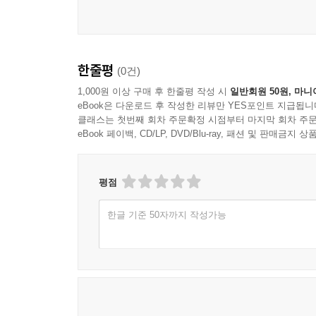
한줄평
(0건)
1,000원 이상 구매 후 한줄평 작성 시
일반회원 50원, 마니
eBook은 다운로드 후 작성한 리뷰만 YES포인트 지급됩니
클래스는 첫번째 회차 주문확정 시점부터 마지막 회차 주문
eBook 페이백, CD/LP, DVD/Blu-ray, 패션 및 판매금
평점
한글 기준 50자까지 작성가능