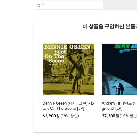
룩백
이 상품을 구입하신 분
Bennie Green (베니 그린) - B
Andrew Hill (앤드류 
ack On The Scene [LP]
gment! [LP]
62,900
원
(19% 할인)
37,200
원
(19% 할인