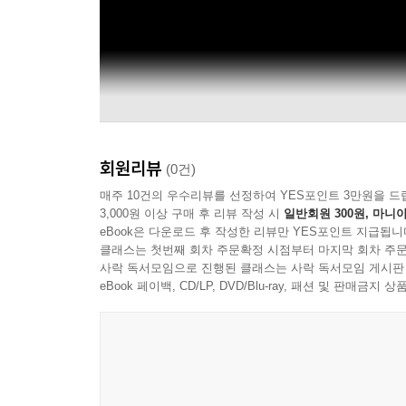
회원리뷰
(0건)
매주 10건의 우수리뷰를 선정하여 YES포인트 3만원을 드
3,000원 이상 구매 후 리뷰 작성 시
일반회원 300원, 마니아
eBook은 다운로드 후 작성한 리뷰만 YES포인트 지급됩니
클래스는 첫번째 회차 주문확정 시점부터 마지막 회차 주문
사락 독서모임으로 진행된 클래스는 사락 독서모임 게시판
eBook 페이백, CD/LP, DVD/Blu-ray, 패션 및 판매금
Oldie but Goodie