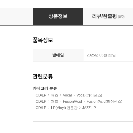
Oldie but Goodie (올디 벗 구디) - Oldie but Go
상품정보
리뷰/한줄평
(0/0)
품목정보
발매일
2025년 05월 22일
관련분류
카테고리 분류
CD/LP
재즈
Vocal
Vocal(라이센스)
CD/LP
재즈
Fusion/Acid
Fusion/Acid(라이센스)
CD/LP
LP(Vinyl) 전문관
JAZZ LP