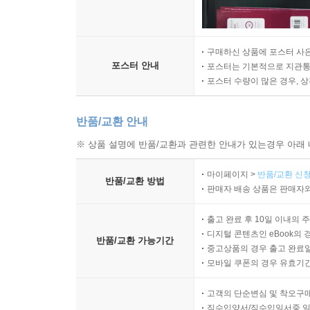
구매하신 상품에 포스터 사은
포스터 안내
포스터는 기본적으로 지관통에
포스터 수량이 많은 경우, 
반품/교환 안내
※ 상품 설명에 반품/교환과 관련한 안내가 있는경우 아래 
마이페이지 >
반품/교환 신청
반품/교환 방법
판매자 배송 상품은 판매자와
출고 완료 후 10일 이내의 
디지털 콘텐츠인 eBook의 
반품/교환 가능기간
중고상품의 경우 출고 완료일
모바일 쿠폰의 경우 유효기간(
고객의 단순변심 및 착오구
직수입양서/직수입일서중 일