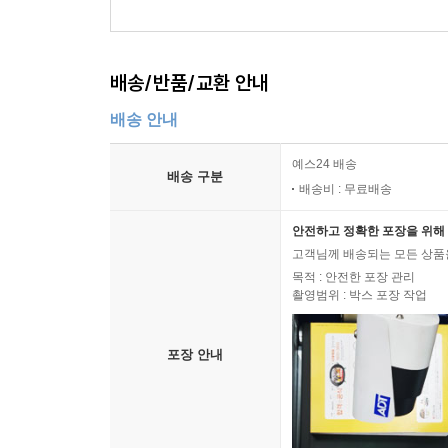
배송/반품/교환 안내
배송 안내
예스24 배송
배송 구분
배송비 : 무료배송
안전하고 정확한 포장을 위해 
고객님께 배송되는 모든 상품을
목적 : 안전한 포장 관리
촬영범위 : 박스 포장 작업
포장 안내