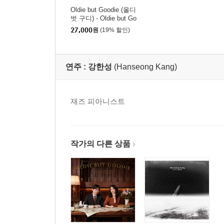
Oldie but Goodie (올디
벗 구디) - Oldie but Go
odie
27,000
원
(19% 할인)
연주 :
강한성
(Hanseong Kang)
재즈 피아니스트
작가의 다른 상품