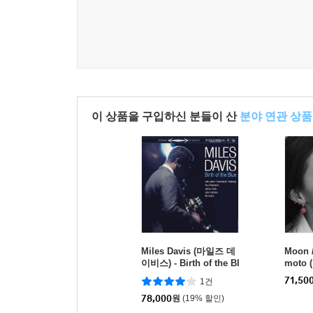
이 상품을 구입하신 분들이 산
분야 연관 상품
Miles Davis (마일즈 데
Moon 
이비스) - Birth of the Bl
moto 
ue [LP]
시 야마모
71,50
1건
on [LP
78,000
원
(19% 할인)