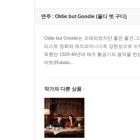
연주 :
Oldie but Goodie (올디 벗 구디)
Oldie but Goodie는 오래되었지만 좋
리스트 정화와 재즈피아니스트 강한성으로 이루
득했던 1920-40년대 재즈 황금기의 음악을
바토(Rubato...
작가의 다른 상품