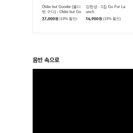
Oldie but Goodie (올디
강한성 - 1집 Go For La
벗 구디) - Oldie but Go
unch
odie
27,000
원
(19% 할인)
14,900
원
(19% 할인)
음반 속으로