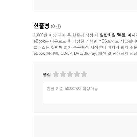
한줄평
(0건)
1,000원 이상 구매 후 한줄평 작성 시
일반회원 50원, 마니
eBook은 다운로드 후 작성한 리뷰만 YES포인트 지급됩니
클래스는 첫번째 회차 주문확정 시점부터 마지막 회차 주문
eBook 페이백, CD/LP, DVD/Blu-ray, 패션 및 판매금
평점
한글 기준 50자까지 작성가능