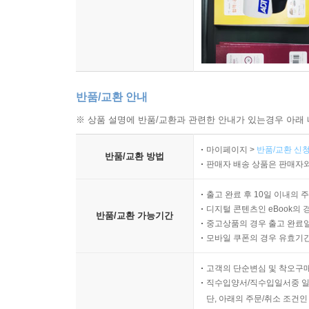
반품/교환 안내
※ 상품 설명에 반품/교환과 관련한 안내가 있는경우 아래 
마이페이지 >
반품/교환 신청
반품/교환 방법
판매자 배송 상품은 판매자와
출고 완료 후 10일 이내의 
디지털 콘텐츠인 eBook의 
반품/교환 가능기간
중고상품의 경우 출고 완료일
모바일 쿠폰의 경우 유효기간(
고객의 단순변심 및 착오구
직수입양서/직수입일서중 일
단, 아래의 주문/취소 조건인