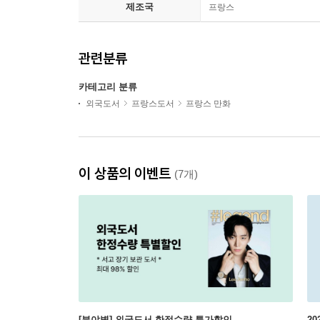
제조국
프랑스
관련분류
카테고리 분류
외국도서
프랑스도서
프랑스 만화
이 상품의 이벤트
(7개)
[분야별] 외국도서 한정수량 특가할인
20