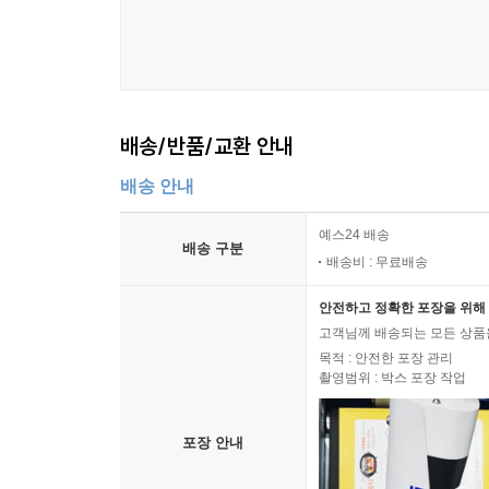
배송/반품/교환 안내
배송 안내
예스24 배송
배송 구분
배송비 : 무료배송
안전하고 정확한 포장을 위해 
고객님께 배송되는 모든 상품을
목적 : 안전한 포장 관리
촬영범위 : 박스 포장 작업
포장 안내