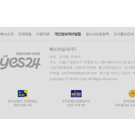
회사소개
인재채용
이용약관
개인정보처리방침
청소년보호정책
도서홍보안내
대표 : 김석환, 최세라
주소 : 서울시 영등포구 은행로 11, 5층~6층(여의도동,일신
사업자등록번호 : 229-81-37000 통신판매업신고 : 제 200
이메일 : yes24help@yes24.com 호스팅 서비스사업자 :
Copyright ⓒ YES24 Corp. All Rights Reserved.