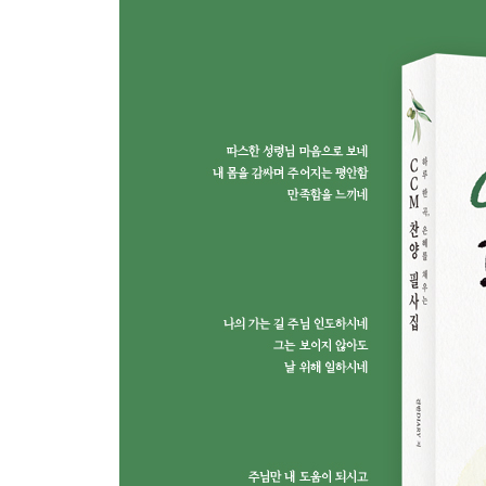
Chapter.3 믿음과 감사
거룩하신 하나님
믿음이 없이는
오직 믿음으로
믿음으로 살겠네
주신 믿음 안에서
믿음으로 서리라
감사해
그의 생각
행복
나는 주를 섬기는 것에 후회가 없습니다
날 구원하신 주 감사
Chapter.4 고백과 간구
원하고 바라고 기도 합니다