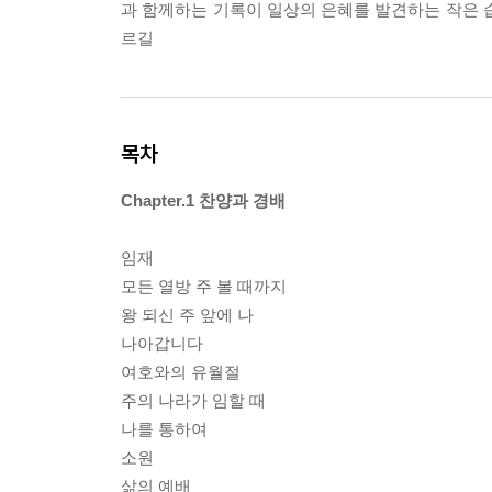
과 함께하는 기록이 일상의 은혜를 발견하는 작은 
르길
목차
Chapter.1 찬양과 경배
임재
모든 열방 주 볼 때까지
왕 되신 주 앞에 나
나아갑니다
여호와의 유월절
주의 나라가 임할 때
나를 통하여
소원
삶의 예배