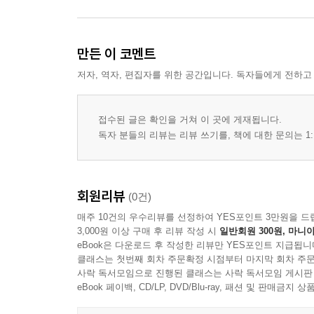
만든 이 코멘트
저자, 역자, 편집자를 위한 공간입니다. 독자들에게 전하고
접수된 글은 확인을 거쳐 이 곳에 게재됩니다.
독자 분들의 리뷰는 리뷰 쓰기를, 책에 대한 문의는 1:
회원리뷰
(0건)
매주 10건의 우수리뷰를 선정하여 YES포인트 3만원을 드
3,000원 이상 구매 후 리뷰 작성 시
일반회원 300원, 마니아
eBook은 다운로드 후 작성한 리뷰만 YES포인트 지급됩니
클래스는 첫번째 회차 주문확정 시점부터 마지막 회차 주문
사락 독서모임으로 진행된 클래스는 사락 독서모임 게시판
eBook 페이백, CD/LP, DVD/Blu-ray, 패션 및 판매금