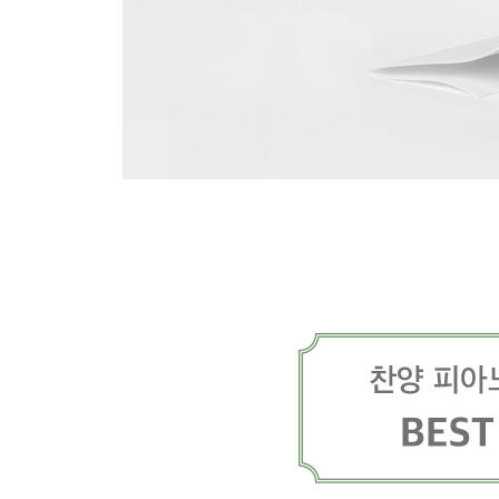
한나의 노래
예수, 늘 함께 하시네
Chapter.7 인도와 보호
나의 가는 길
나의 안에 거하라
오직 주만이
주의 자녀로 산다는 것은
내 모습 이대로
주 사랑이 날 숨쉬게 해
내 영혼은 안전 합니다
내 삶은 주의 것
보라 너희는 두려워 말고
하나님은 너를 지키시는 자
Chapter.8 위로와 평안