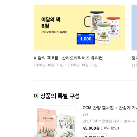
이달의 책 8월 : 산리오캐릭터즈 유리컵
정
2026년 08월 01일 ~ 2026년 08월 31일
상
이 상품의 특별 구성
CCM 찬양 필사집 + 찬송가 
2권
건반DIARY,콘텐츠기획개발부 저
45,000
원
(10% 할인)