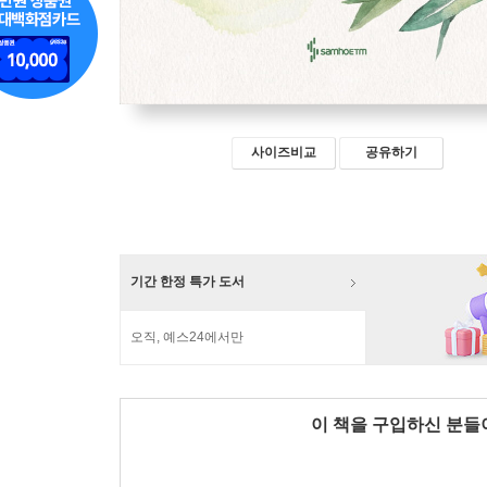
사이즈비교
공유하기
기간 한정 특가 도서
오직, 예스24에서만
이 책을 구입하신 분