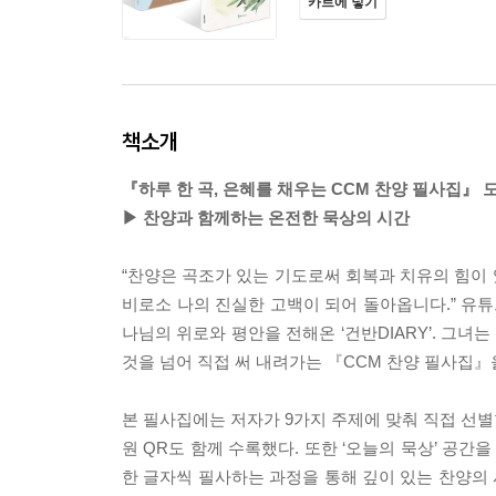
카트에 넣기
책소개
『하루 한 곡, 은혜를 채우는 CCM 찬양 필사집』 
▶ 찬양과 함께하는 온전한 묵상의 시간
“찬양은 곡조가 있는 기도로써 회복과 치유의 힘이
비로소 나의 진실한 고백이 되어 돌아옵니다.” 유튜
나님의 위로와 평안을 전해온 ‘건반DIARY’. 그
것을 넘어 직접 써 내려가는 『CCM 찬양 필사집』
본 필사집에는 저자가 9가지 주제에 맞춰 직접 선별한
원 QR도 함께 수록했다. 또한 ‘오늘의 묵상’ 공간
한 글자씩 필사하는 과정을 통해 깊이 있는 찬양의 