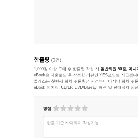
한줄평
(0건)
1,000원 이상 구매 후 한줄평 작성 시
일반회원 50원, 마니
eBook은 다운로드 후 작성한 리뷰만 YES포인트 지급됩니
클래스는 첫번째 회차 주문확정 시점부터 마지막 회차 주문
eBook 페이백, CD/LP, DVD/Blu-ray, 패션 및 판매금
평점
한글 기준 50자까지 작성가능