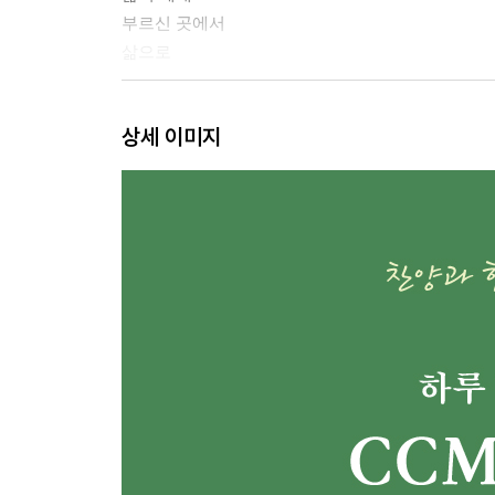
부르신 곳에서
삶으로
Chapter.2 은혜와 사랑
상세 이미지
은혜 아니면
이 시간 너의 맘속에
천년이 두 번 지나도
주 은혜임을
은혜
하나님의 그늘 아래
나의 하나님
나를 향한 주의 사랑
그 사랑
아버지의 사랑으로
주의 사랑을 주의 선하심을