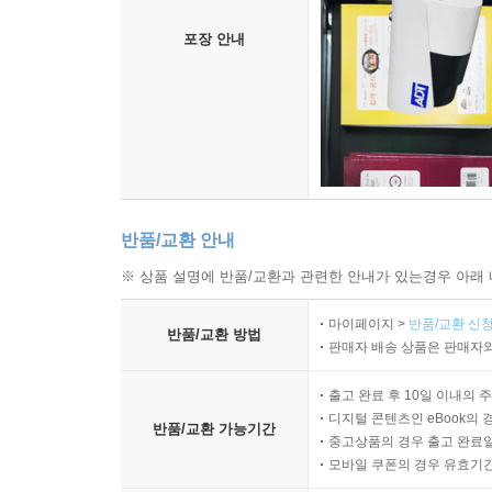
포장 안내
반품/교환 안내
※ 상품 설명에 반품/교환과 관련한 안내가 있는경우 아래 
마이페이지 >
반품/교환 신청
반품/교환 방법
판매자 배송 상품은 판매자와
출고 완료 후 10일 이내의 
디지털 콘텐츠인 eBook의 
반품/교환 가능기간
중고상품의 경우 출고 완료일
모바일 쿠폰의 경우 유효기간(