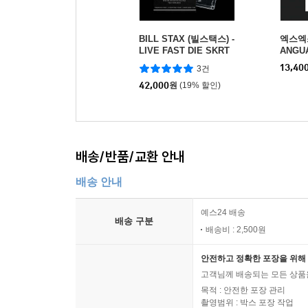
BILL STAX (빌스택스) -
엑스엑스
LIVE FAST DIE SKRT
ANGU
(카세트테이프)
13,40
3건
42,000
원
(19% 할인)
배송/반품/교환 안내
배송 안내
예스24 배송
배송 구분
배송비 : 2,500원
안전하고 정확한 포장을 위해 
고객님께 배송되는 모든 상품을
목적 : 안전한 포장 관리
촬영범위 : 박스 포장 작업