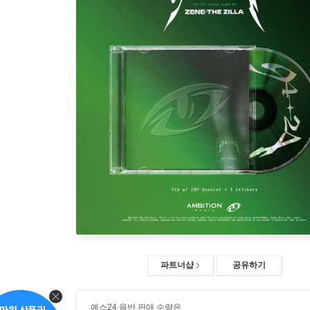
파트너샵
공유하기
예스24 음반 판매 수량은