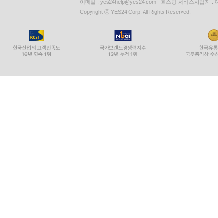
이메일 : yes24help@yes24.com 호스팅 서비스사업자 :
Copyright ⓒ YES24 Corp. All Rights Reserved.