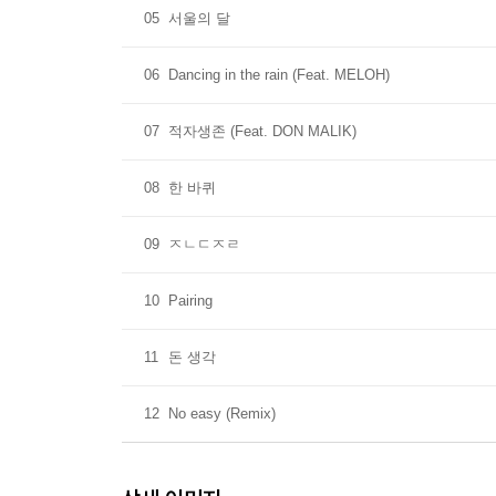
05
서울의 달
06
Dancing in the rain (Feat. MELOH)
07
적자생존 (Feat. DON MALIK)
08
한 바퀴
09
ㅈㄴㄷㅈㄹ
10
Pairing
11
돈 생각
12
No easy (Remix)