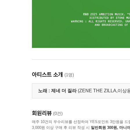
아티스트 소개
(1명)
노래 :
제네 더 질라
(ZENE THE ZILLA,이상
회원리뷰
(0건)
매주 10건의 우수리뷰를 선정하여 YES포인트 3만원을 드
3,000원 이상 구매 후 리뷰 작성 시
일반회원 300원, 마니아