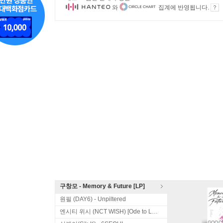
와
집계에 반영됩니다.
구창모 - Memory & Future [LP]
원필 (DAY6) - Unpiltered
엔시티 위시 (NCT WISH) [Ode to Love]