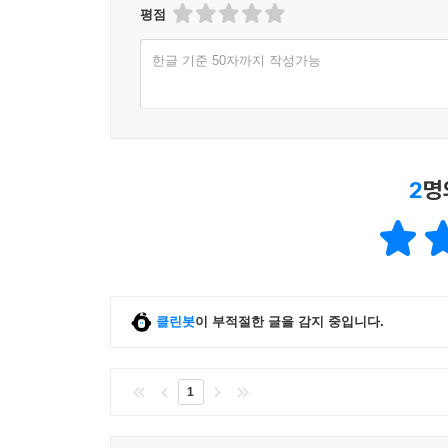
평점
한글 기준 50자까지 작성가능
2
명
클린봇
이 부적절한 글을 감지 중입니다.
1