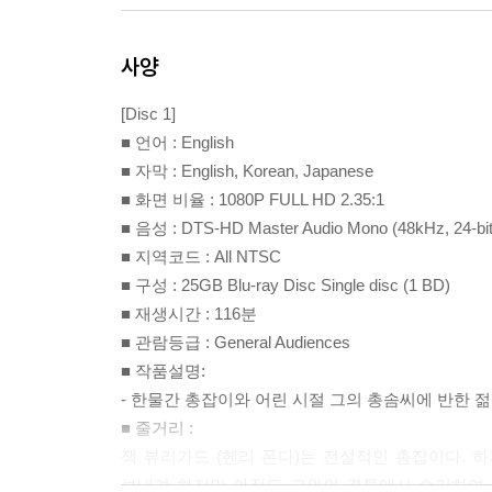
사양
[Disc 1]
■ 언어 : English
■ 자막 : English, Korean, Japanese
■ 화면 비율 : 1080P FULL HD 2.35:1
■ 음성 : DTS-HD Master Audio Mono (48kHz, 24-bit
■ 지역코드 : All NTSC
■ 구성 : 25GB Blu-ray Disc Single disc (1 BD)
■ 재생시간 : 116분
■ 관람등급 : General Audiences
■ 작품설명:
- 한물간 총잡이와 어린 시절 그의 총솜씨에 반한 
■ 줄거리 :
잭 뷰리가드 (헨리 폰다)는 전설적인 총잡이다. 
보내려 하지만 아직도 그와의 결투에서 승리하여 