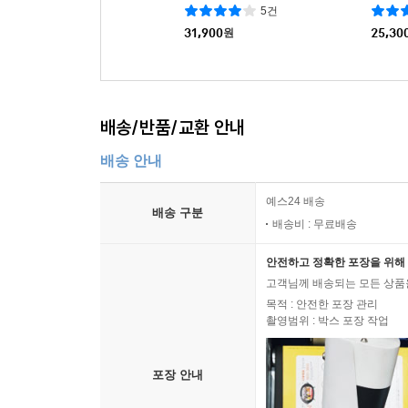
루레이
5건
31,900
원
25,30
배송/반품/교환 안내
배송 안내
예스24 배송
배송 구분
배송비 : 무료배송
안전하고 정확한 포장을 위해 
고객님께 배송되는 모든 상품을
목적 : 안전한 포장 관리
촬영범위 : 박스 포장 작업
포장 안내