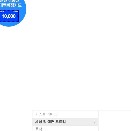
퍼스트 라이드
세상 참 예쁜 오드리
룩백