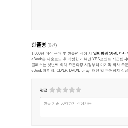
그것도 Full HD 1080P 블루레이 영상이라면!
지금, 바로 차세대 매체 블루레이로 스파게티 웨스턴
한줄평
(0건)
1,000원 이상 구매 후 한줄평 작성 시
일반회원 50원, 마니
eBook은 다운로드 후 작성한 리뷰만 YES포인트 지급됩니
클래스는 첫번째 회차 주문확정 시점부터 마지막 회차 주문
eBook 페이백, CD/LP, DVD/Blu-ray, 패션 및 판매금
평점
한글 기준 50자까지 작성가능