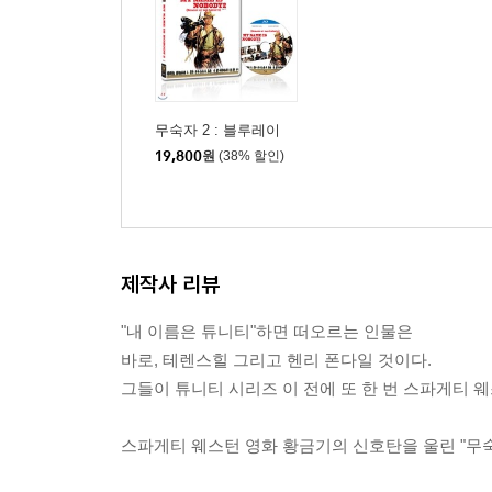
무숙자 2 : 블루레이
19,800
원
(38% 할인)
제작사 리뷰
"내 이름은 튜니티"하면 떠오르는 인물은
바로, 테렌스힐 그리고 헨리 폰다일 것이다.
그들이 튜니티 시리즈 이 전에 또 한 번 스파게티 
스파게티 웨스턴 영화 황금기의 신호탄을 울린 "무