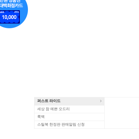
퍼스트 라이드
세상 참 예쁜 오드리
룩백
스틸북 한정판 판매알림 신청