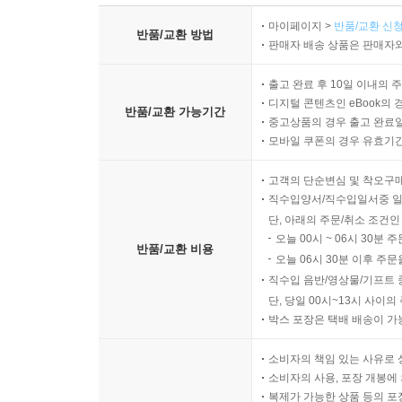
마이페이지 >
반품/교환 신청
반품/교환 방법
판매자 배송 상품은 판매자와
출고 완료 후 10일 이내의 
디지털 콘텐츠인 eBook의 
반품/교환 가능기간
중고상품의 경우 출고 완료일
모바일 쿠폰의 경우 유효기간(
고객의 단순변심 및 착오구
직수입양서/직수입일서중 일
단, 아래의 주문/취소 조건인
오늘 00시 ~ 06시 30분 
반품/교환 비용
오늘 06시 30분 이후 주문
직수입 음반/영상물/기프트 
단, 당일 00시~13시 사이
박스 포장은 택배 배송이 가
소비자의 책임 있는 사유로 
소비자의 사용, 포장 개봉에 
복제가 가능한 상품 등의 포장을 