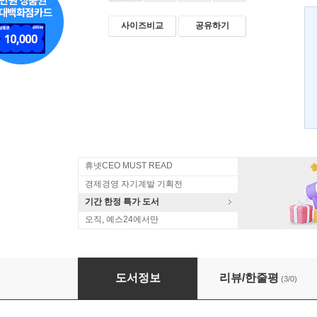
사이즈비교
공유하기
휴넷CEO MUST READ
경제경영 자기계발 기획전
기간 한정 특가 도서
오직, 예스24에서만
가문컨설팅
도서정보
리뷰/한줄평
(3/0)