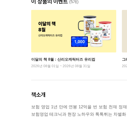
이 상품의 이벤트
(5개)
이달의 책 8월 : 산리오캐릭터즈 유리컵
그래
2026년 08월 01일 ~ 2026년 08월 31일
20
책소개
보험 영업 1년 만에 연봉 12억을 번 보험 천재 
보험영업 테크닉과 현장 노하우와 톡톡튀는 차별화 전