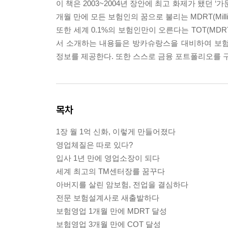
이 책은 2003~2004년 장안에 최고 화제가 됐던 
개월 만에 모든 보험인의 꿈으로 불리는 MDRT(Million
또한 세계 0.1%의 보험인만이 오른다는 TOT(MD
서 소개하는 내용들은 방카슈랑스을 대비하여 보험
정보를 제공한다. 또한 스스로 금융 포트폴리오를 구
목차
1장 월 1억 신화, 이렇게 만들어졌다
영업체질은 따로 있다?
입사 1년 만에 영업소장이 되다
세계 최고의 TM센터장를 꿈꾸다
아버지를 살린 암보험, 전업을 결심하다
전문 보험설계사로 새출발하다
보험영업 1개월 만에 MDRT 달성
보험영업 3개월 만에 COT 달성