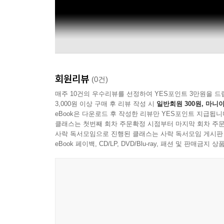
회원리뷰
(0건)
매주 10건의 우수리뷰를 선정하여 YES포인트 3만원을 드
3,000원 이상 구매 후 리뷰 작성 시
일반회원 300원, 마니아
eBook은 다운로드 후 작성한 리뷰만 YES포인트 지급됩니
클래스는 첫번째 회차 주문확정 시점부터 마지막 회차 주문
사락 독서모임으로 진행된 클래스는 사락 독서모임 게시판
eBook 페이백, CD/LP, DVD/Blu-ray, 패션 및 판매금
MrGuerssen