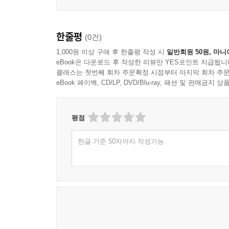
한줄평
(0건)
1,000원 이상 구매 후 한줄평 작성 시
일반회원 50원, 마니
eBook은 다운로드 후 작성한 리뷰만 YES포인트 지급됩니
클래스는 첫번째 회차 주문확정 시점부터 마지막 회차 주문
eBook 페이백, CD/LP, DVD/Blu-ray, 패션 및 판매금
평점
한글 기준 50자까지 작성가능