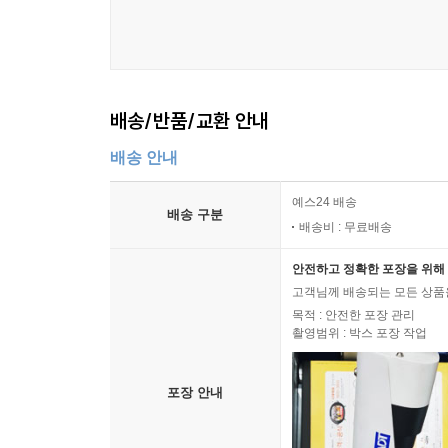
배송/반품/교환 안내
배송 안내
예스24 배송
배송 구분
배송비 : 무료배송
안전하고 정확한 포장을 위해 
고객님께 배송되는 모든 상품을
목적 : 안전한 포장 관리
촬영범위 : 박스 포장 작업
포장 안내