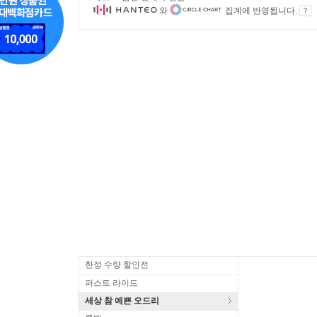
와
집계에 반영됩니다.
한정 수량 할인전
퍼스트 라이드
세상 참 예쁜 오드리