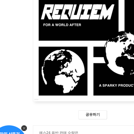
공유하기
예스24 음반 판매 수량은