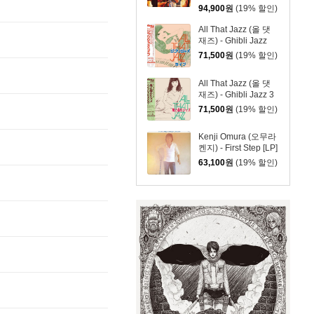
Alfa Years [2LP]
94,900
원
(19% 할인)
All That Jazz (올 댓
재즈) - Ghibli Jazz
Live [레드 컬러 LP]
71,500
원
(19% 할인)
All That Jazz (올 댓
재즈) - Ghibli Jazz 3
[그린 컬러 LP]
71,500
원
(19% 할인)
Kenji Omura (오무라
켄지) - First Step [LP]
63,100
원
(19% 할인)