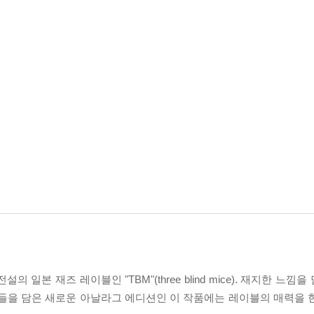
일본 재즈 레이블인 "TBM"(three blind mice). 재지한 느
곡들을 담은 새로운 아날라그 에디션인 이 작품에는 레이블의 매력을 