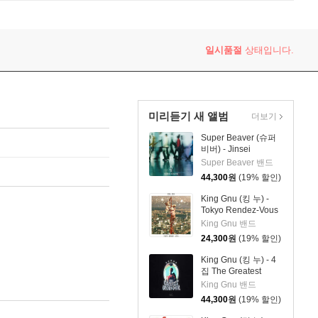
a)
일시품절
상태입니다.
미리듣기 새 앨범
더보기
Super Beaver (슈퍼
비버) - Jinsei
Super Beaver 밴드
44,300
원
(19% 할인)
King Gnu (킹 누) -
Tokyo Rendez-Vous
King Gnu 밴드
24,300
원
(19% 할인)
King Gnu (킹 누) - 4
집 The Greatest
Unknown
King Gnu 밴드
44,300
원
(19% 할인)