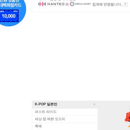
와
집계에 반영됩니다.
K-POP 일본반
퍼스트 라이드
세상 참 예쁜 오드리
룩백