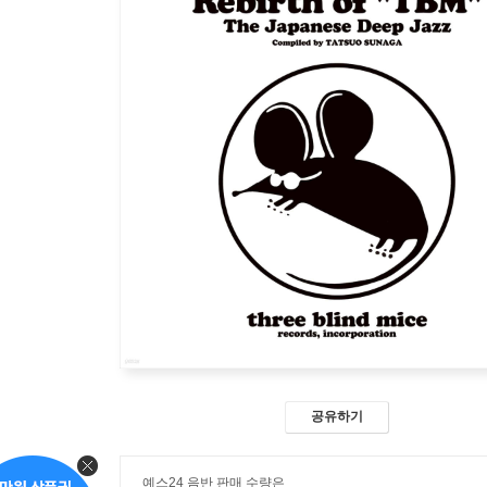
공유하기
예스24 음반 판매 수량은