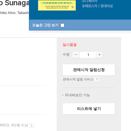
o Sunaga)
[ 2CD ]
hiko Hino
,
Takashi Mizuhashi
연주 외 4명
Sony Music Japan
오늘은 그만 보기
일시품절
수량
판매시작 알림신청
판매시작 알림 서비스
국내배송만 가능
리스트에 넣기
 400건, 4만원 이상