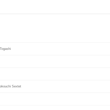
 Togashi
Yokouchi Sextet