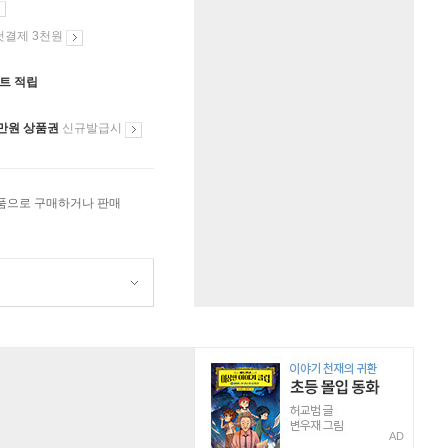
첫결제 3천원
인트 적립
만원 상품권
신규발급시
상품으로 구매하거나 판매
AD