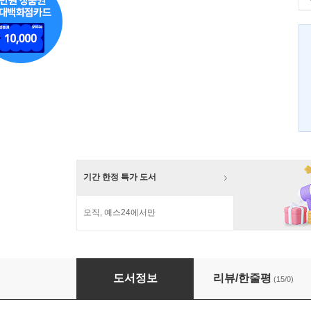
기간 한정 특가 도서
오직, 예스24에서만
똑똑한 사람들의 멍청한 짓
도서정보
리뷰/한줄평
(15/0)