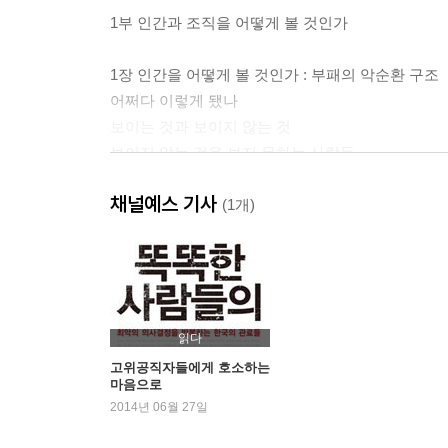
1부 인간과 조직을 어떻게 볼 것인가
1장 인간을 어떻게 볼 것인가 : 부패의 악순환 구조
어쩌다 이렇게 됐나
보이는 것과 보이지 않는 것
보이지 않는 것을 보지 못하는 사람들
인간을 어떻게 볼 것인가
채널예스 기사
현대 학문의 뿌리 ― 인간이 자원이라고
(1개)
전통적 인간관에 대한 반성
잘못된 인간관에서 출발한 경제학
무엇이 문제인가
부패의 악순환
선과 악이 공존하는 전인적 인간관
읽다
2장 조직을 어떻게 볼 것인가 : 인간을 위한 조직설
고위공직자들에게 호소하는
마음으로
강의시간 중에 뜨개질 하는 학생들
2014년 06월 27일
새로운 조직이해
효과적인 조직은 어떠해야 하는가 ― 조직설계를 위