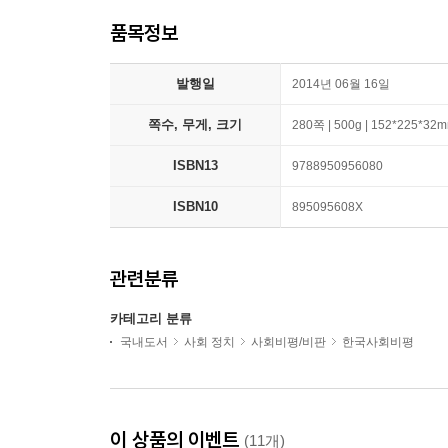
품목정보
발행일
2014년 06월 16일
쪽수, 무게, 크기
280쪽 | 500g | 152*225*32
ISBN13
9788950956080
ISBN10
895095608X
관련분류
카테고리 분류
국내도서
사회 정치
사회비평/비판
한국사회비평
이 상품의 이벤트
(11개)