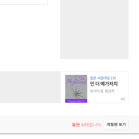
AD
절판
상태입니다.
개정판 보기