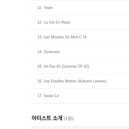
11
Tears
12
La Vie En Rose
13
Les Moulins De Mon C Ur
14
Syracuse
15
Un Ete 42 (Summer Of '42)
16
Les Feuilles Mortes (Autumn Leaves)
17
Seule Ce
아티스트 소개
(1명)