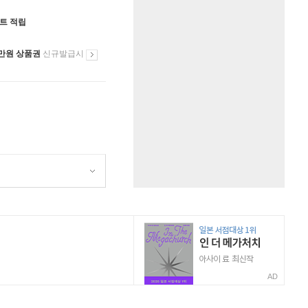
인트 적립
만원 상품권
신규발급시
AD