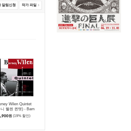
 알림신청
작가 파일
rney Wilen Quintet
바니 웰렌 퀸텟) - Barn
 Wilen Quintet [LP]
,900
원
(19% 할인)