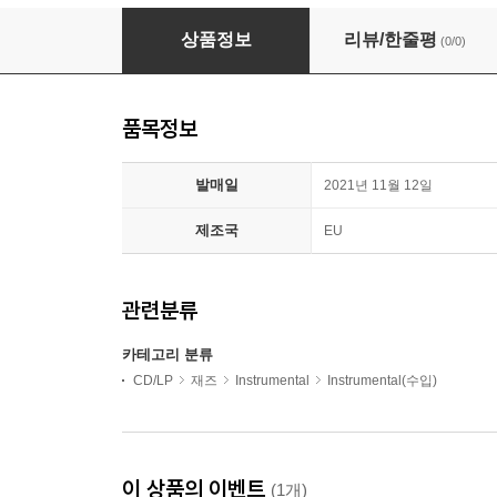
Barney Wilen - French Ballads
상품정보
리뷰/한줄평
(0/0)
품목정보
발매일
2021년 11월 12일
제조국
EU
관련분류
카테고리 분류
CD/LP
재즈
Instrumental
Instrumental(수입)
이 상품의 이벤트
(1개)