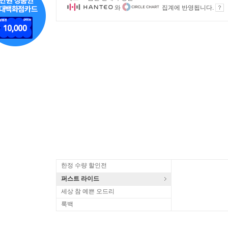
와
집계에 반영됩니다.
한정 수량 할인전
퍼스트 라이드
세상 참 예쁜 오드리
룩백