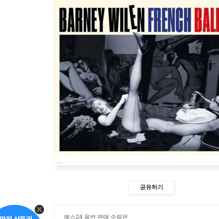
공유하기
예스24 음반 판매 수량은