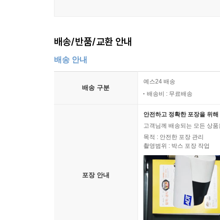
배송/반품/교환 안내
배송 안내
예스24 배송
배송 구분
배송비 : 무료배송
안전하고 정확한 포장을 위해 
고객님께 배송되는 모든 상품을
목적 : 안전한 포장 관리
촬영범위 : 박스 포장 작업
포장 안내