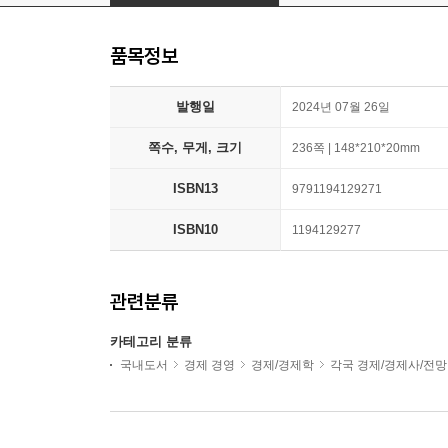
품목정보
발행일
2024년 07월 26일
쪽수, 무게, 크기
236쪽 | 148*210*20mm
ISBN13
9791194129271
ISBN10
1194129277
관련분류
카테고리 분류
국내도서
경제 경영
경제/경제학
각국 경제/경제사/전망