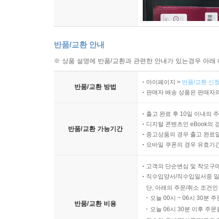
반품/교환 안내
※ 상품 설명에 반품/교환과 관련한 안내가 있는경우 아래 
마이페이지 >
반품/교환 신청
반품/교환 방법
판매자 배송 상품은 판매자와
출고 완료 후 10일 이내의 
디지털 콘텐츠인 eBook의 
반품/교환 가능기간
중고상품의 경우 출고 완료일
모바일 쿠폰의 경우 유효기간(
고객의 단순변심 및 착오구
직수입양서/직수입일서중 일
단, 아래의 주문/취소 조건인
오늘 00시 ~ 06시 30분 
반품/교환 비용
오늘 06시 30분 이후 주문