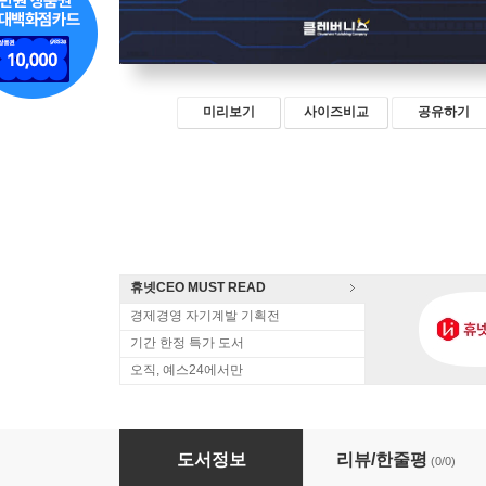
미리보기
사이즈비교
공유하기
휴넷CEO MUST READ
경제경영 자기계발 기획전
기간 한정 특가 도서
오직, 예스24에서만
AI 레볼루션
도서정보
리뷰/한줄평
(0/0)