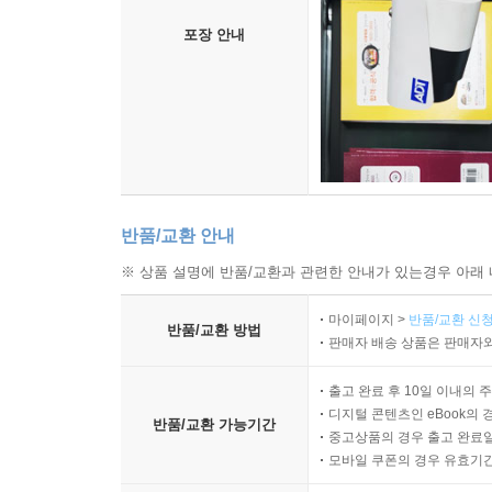
포장 안내
반품/교환 안내
※ 상품 설명에 반품/교환과 관련한 안내가 있는경우 아래 
마이페이지 >
반품/교환 신청
반품/교환 방법
판매자 배송 상품은 판매자와
출고 완료 후 10일 이내의 
디지털 콘텐츠인 eBook의 
반품/교환 가능기간
중고상품의 경우 출고 완료일
모바일 쿠폰의 경우 유효기간(