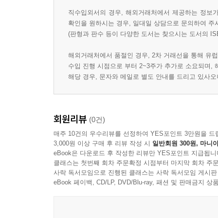
직수입외서의 경우, 해외거래처에서 제공하는 정보가 
확인을 원하시는 경우, 일대일 상담으로 문의하여 주
(판형과 판수 등이 다양한 도서는 찾으시는 도서의 IS
해외거래처에서 품절인 경우, 2차 거래선을 통해 유럽
수입 진행 시점으로 부터 2~3주가 추가로 소요되며,
해당 경우, 문자와 메일로 별도 안내를 드리고 있사
회원리뷰
(0건)
매주 10건의 우수리뷰를 선정하여 YES포인트 3만원을 드
3,000원 이상 구매 후 리뷰 작성 시
일반회원 300원, 마니아
eBook은 다운로드 후 작성한 리뷰만 YES포인트 지급됩니
클래스는 첫번째 회차 주문확정 시점부터 마지막 회차 주문
사락 독서모임으로 진행된 클래스는 사락 독서모임 게시판
eBook 페이백, CD/LP, DVD/Blu-ray, 패션 및 판매금