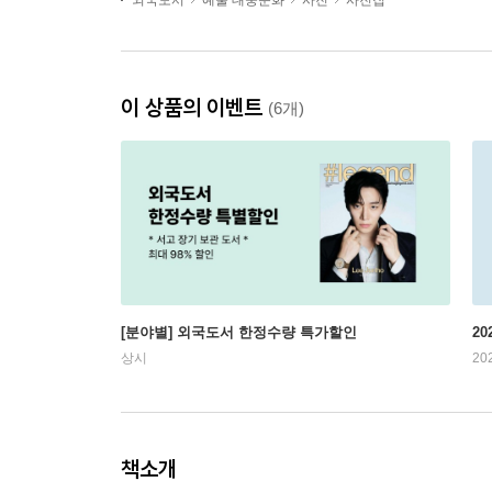
외국도서
예술 대중문화
사진
사진집
이 상품의 이벤트
(6개)
[분야별] 외국도서 한정수량 특가할인
20
상시
20
책소개