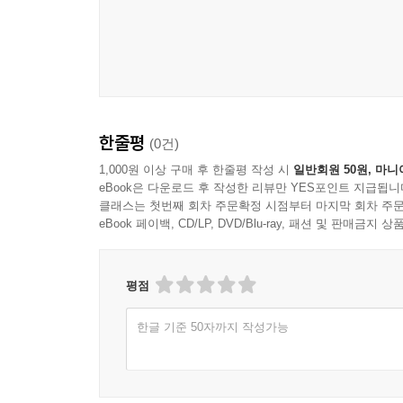
한줄평
(0건)
1,000원 이상 구매 후 한줄평 작성 시
일반회원 50원, 마니
eBook은 다운로드 후 작성한 리뷰만 YES포인트 지급됩니
클래스는 첫번째 회차 주문확정 시점부터 마지막 회차 주문
eBook 페이백, CD/LP, DVD/Blu-ray, 패션 및 판매금
평점
한글 기준 50자까지 작성가능