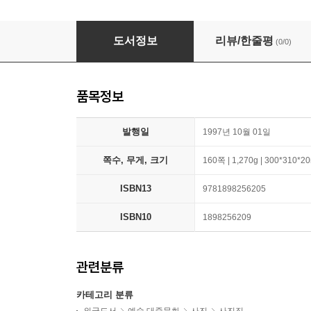
Ireland-Our Island Home: An Aerial Tour Arou
도서정보
리뷰/한줄평
(0/0)
품목정보
발행일
1997년 10월 01일
쪽수, 무게, 크기
160쪽 | 1,270g | 300*310*
ISBN13
9781898256205
ISBN10
1898256209
관련분류
카테고리 분류