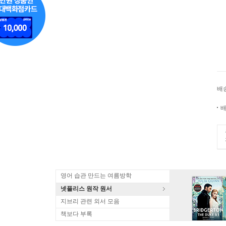
배
배
영어 습관 만드는 여름방학
넷플리스 원작 원서
지브리 관련 외서 모음
책보다 부록