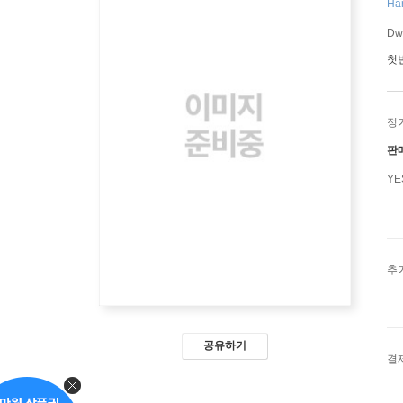
Har
Dwy
첫
정
판
Y
추
공유하기
결