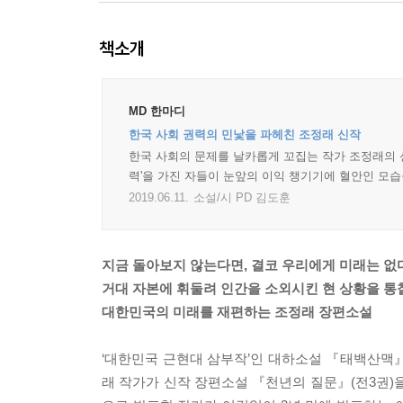
책소개
MD 한마디
한국 사회 권력의 민낯을 파헤친 조정래 신작
한국 사회의 문제를 날카롭게 꼬집는 작가 조정래의 
력'을 가진 자들이 눈앞의 이익 챙기기에 혈안인 모습
2019.06.11.
소설/시 PD 김도훈
지금 돌아보지 않는다면, 결코 우리에게 미래는 없
거대 자본에 휘둘려 인간을 소외시킨 현 상황을 통
대한민국의 미래를 재편하는 조정래 장편소설
‘대한민국 근현대 삼부작’인 대하소설 『태백산맥
래 작가가 신작 장편소설 『천년의 질문』(전3권)