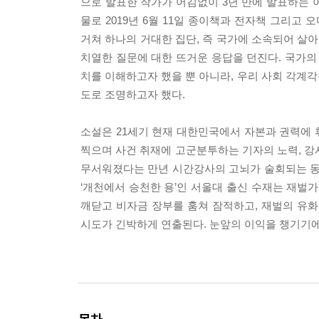
으로 발표한 작가가 어김없이 3년 만에 발표하는 이 
물로 2019년 6월 11일 종이책과 전자책 그리고
거쳐 하나의 거대한 집단, 즉 국가에 소속되어 살
치열한 질문에 대한 뜨거운 응답을 던진다. 국가의
치를 이해하고자 했을 뿐 아니라, 우리 사회 각계
도로 조명하고자 했다.
소설은 21세기 현재 대한민국에서 자본과 권력에 
찍으며 사건 취재에 고군분투하는 기자의 노력, 강
무서워졌다는 만년 시간강사의 고뇌가 술회되는 동
‘개천에서 승천한 용’인 서울대 출신 수재는 재벌가
깨닫고 비자금 장부를 훔쳐 잠적하고, 재벌의 유
시도가 긴박하게 연출된다. 눈앞의 이익을 챙기기에