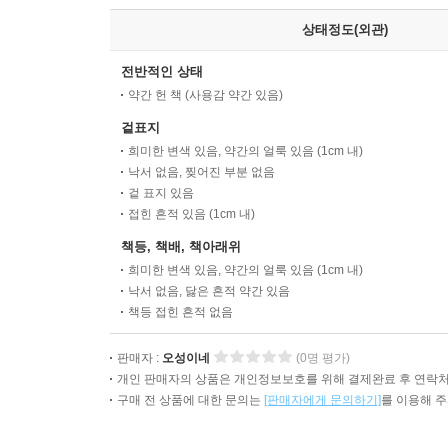
상태정도(외관)
전반적인 상태
약간 헌 책 (사용감 약간 있음)
겉표지
희미한 변색 있음, 약간의 얼룩 있음 (1cm 내)
낙서 없음, 찢어진 부분 없음
겉 표지 있음
접힌 흔적 있음 (1cm 내)
책등, 책배, 책아래위
희미한 변색 있음, 약간의 얼룩 있음 (1cm 내)
낙서 없음, 닳은 흔적 약간 있음
책등 접힌 흔적 없음
판매자 :
오성이네
(0명 평가)
개인 판매자의 상품은 개인정보보호를 위해 결제완료 후 연락처
구매 전 상품에 대한 문의는
[판매자에게 문의하기]
를 이용해 