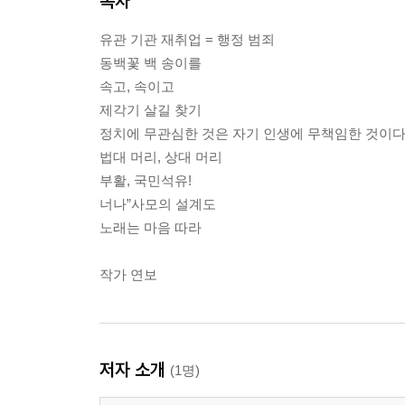
목차
유관 기관 재취업 = 행정 범죄
동백꽃 백 송이를
속고, 속이고
제각기 살길 찾기
정치에 무관심한 것은 자기 인생에 무책임한 것이
법대 머리, 상대 머리
부활, 국민석유!
너나”사모의 설계도
노래는 마음 따라
작가 연보
저자 소개
(1명)