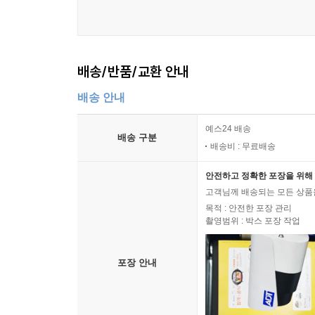
배송/반품/교환 안내
배송 안내
예스24 배송
배송 구분
배송비 : 무료배송
안전하고 정확한 포장을 위해 
고객님께 배송되는 모든 상품을
목적 : 안전한 포장 관리
촬영범위 : 박스 포장 작업
포장 안내