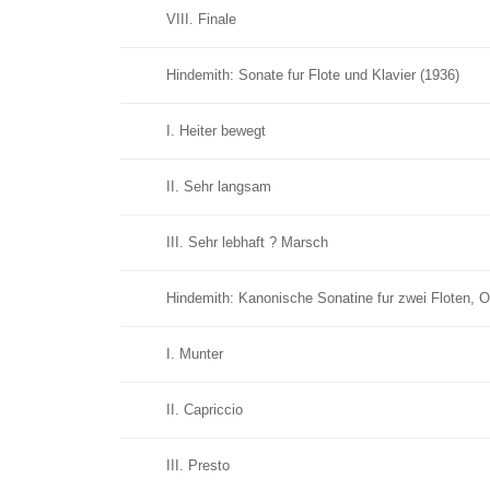
VIII. Finale
Hindemith: Sonate fur Flote und Klavier (1936)
I. Heiter bewegt
II. Sehr langsam
III. Sehr lebhaft ? Marsch
Hindemith: Kanonische Sonatine fur zwei Floten, O
I. Munter
II. Capriccio
III. Presto