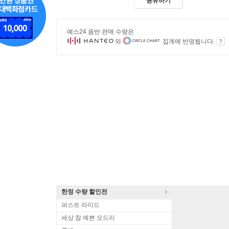
공유하기
예스24 음반 판매 수량은
와
집계에 반영됩니다.
한정 수량 할인전
퍼스트 라이드
세상 참 예쁜 오드리