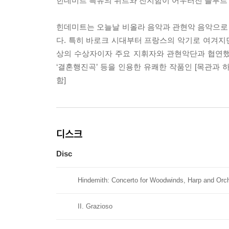
힌데미트 특유의 위트와 진지함이 어우러진 플루트
힌데미트는 오늘날 비올라 음악과 관현악 음악으로 
다. 특히 바로크 시대부터 프랑스의 악기로 여겨지던
상의 수상자이자 주요 지휘자와 관현악단과 협연했
‘결혼행진곡’ 등을 인용한 유쾌한 작품인 [목관과 
함]
디스크
Disc
Hindemith: Concerto for Woodwinds, Harp and Orch
II. Grazioso