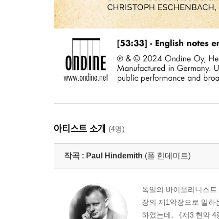
아티스트 소개
(4명)
작곡 :
Paul Hindemith
(폴 힌데미트)
독일의 바이올리니스트 
장의 제1악장으로 일하는
하였는데, 《제3 현악 