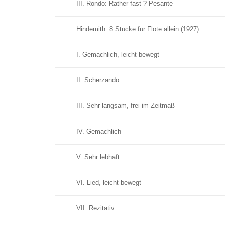
III. Rondo: Rather fast ? Pesante
Hindemith: 8 Stucke fur Flote allein (1927)
I. Gemachlich, leicht bewegt
II. Scherzando
III. Sehr langsam, frei im Zeitmaß
IV. Gemachlich
V. Sehr lebhaft
VI. Lied, leicht bewegt
VII. Rezitativ