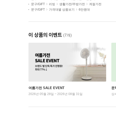
문구/GIFT
리빙
생활가전/주방가전
계절가전
문구/GIFT
가격대별 상품보기
6만원대
이 상품의 이벤트
(7개)
여름가전 SALE EVENT
문
2026년 05월 28일 ~ 2026년 08월 31일
상