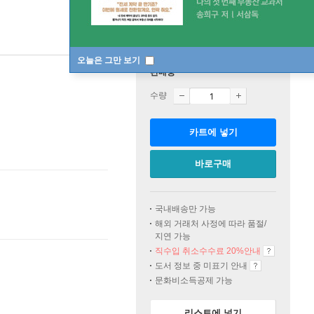
오늘은 그만 보기
판매중
수량
카트에 넣기
바로구매
국내배송만 가능
해외 거래처 사정에 따라 품절/
지연 가능
직수입 취소수수료 20%
안내
도서 정보 중 미표기 안내
문화비소득공제 가능
리스트에 넣기