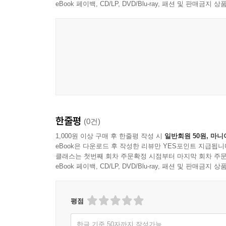
eBook 페이백, CD/LP, DVD/Blu-ray, 패션 및 판매금
한줄평
(0건)
1,000원 이상 구매 후 한줄평 작성 시
일반회원 50원, 마니
eBook은 다운로드 후 작성한 리뷰만 YES포인트 지급됩니
클래스는 첫번째 회차 주문확정 시점부터 마지막 회차 주문
eBook 페이백, CD/LP, DVD/Blu-ray, 패션 및 판매금
평점
한글 기준 50자까지 작성가능