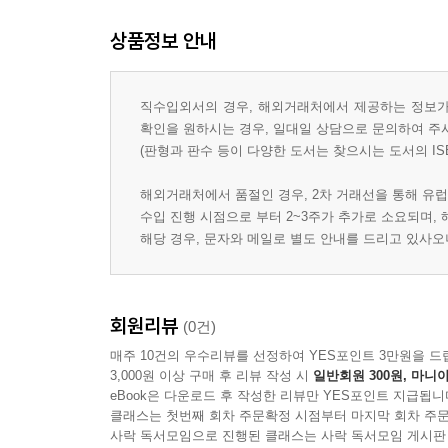
상품정보 안내
직수입외서의 경우, 해외거래처에서 제공하는 정보가 
확인을 원하시는 경우, 일대일 상담으로 문의하여 주
(판형과 판수 등이 다양한 도서는 찾으시는 도서의 IS
해외거래처에서 품절인 경우, 2차 거래선을 통해 유럽
수입 진행 시점으로 부터 2~3주가 추가로 소요되며,
해당 경우, 문자와 메일로 별도 안내를 드리고 있사
회원리뷰
(0건)
매주 10건의 우수리뷰를 선정하여 YES포인트 3만원을 드
3,000원 이상 구매 후 리뷰 작성 시
일반회원 300원, 마니아
eBook은 다운로드 후 작성한 리뷰만 YES포인트 지급됩니
클래스는 첫번째 회차 주문확정 시점부터 마지막 회차 주문
사락 독서모임으로 진행된 클래스는 사락 독서모임 게시판