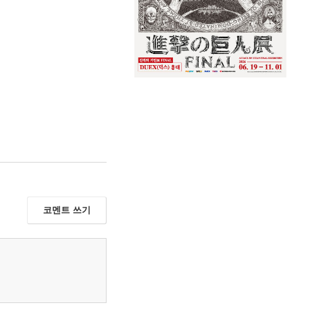
코멘트 쓰기