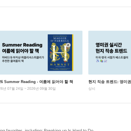
26 Summer Reading - 여름에 읽어야 할 책
현지 직송 트렌드: 영미
26년 07월 24일 ~ 2026년 09월 30일
상시
ing favorites, including: Breaking up Is Hard to Do