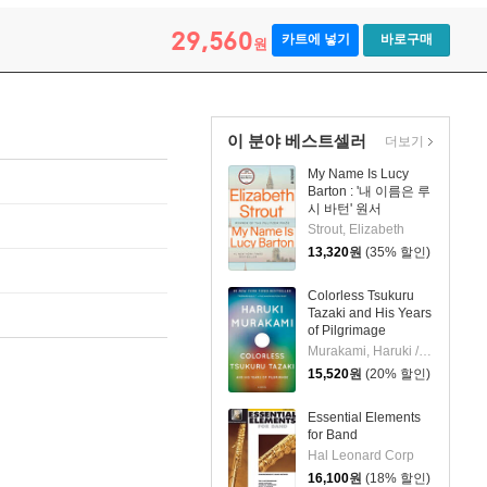
29,560
카트에 넣기
바로구매
원
이 분야 베스트셀러
더보기
My Name Is Lucy
Barton : '내 이름은 루
시 바턴' 원서
Strout, Elizabeth
13,320
원
(35% 할인)
Colorless Tsukuru
Tazaki and His Years
of Pilgrimage
Murakami, Haruki / Gabriel, Philip
15,520
원
(20% 할인)
Essential Elements
for Band
Hal Leonard Corp
16,100
원
(18% 할인)