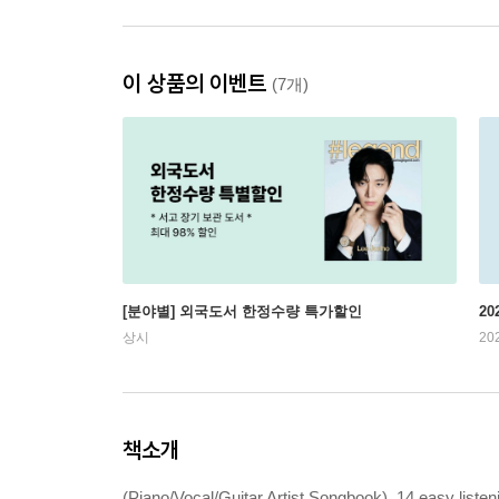
이 상품의 이벤트
(7개)
[분야별] 외국도서 한정수량 특가할인
20
상시
20
책소개
(Piano/Vocal/Guitar Artist Songbook). 14 easy listen