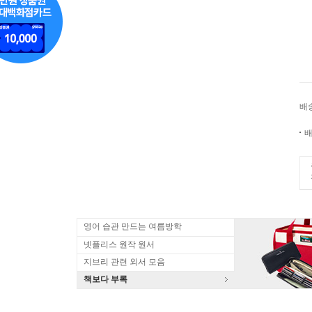
배
배
영어 습관 만드는 여름방학
넷플리스 원작 원서
지브리 관련 외서 모음
책보다 부록