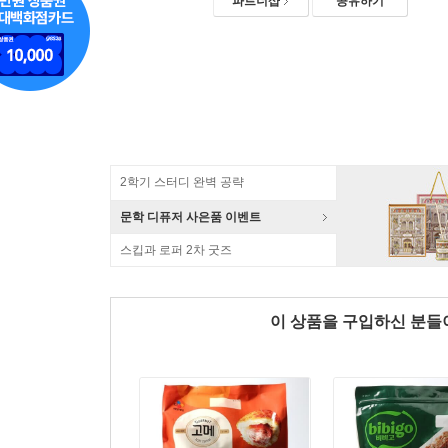
파트너샵
공유하기
2학기 스터디 완벽 공략
문학 디퓨저 사은품 이벤트
스킵과 로퍼 2차 굿즈
이 상품을 구입하신 분