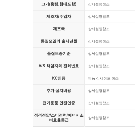
크기(용량,형태포함)
상세설명참조
제조자/수입자
상세설명참조
제조국
상세설명참조
동일모델의 출시년월
상세설명참조
품질보증기준
상세설명참조
A/S 책임자와 전화번호
상세설명참조
KC인증
제품 상세정보 참조
추가 설치비용
상세설명참조
전기용품 안전인증
상세설명참조
정격전압/소비전력/에너지소
상세설명참조
비효율등급