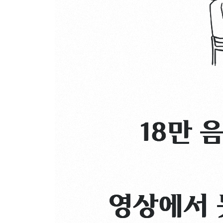
22. 아보카도 : 거대한 씨앗을 품은 독특한 과일의 
23. 고추 : 후추를 찾다 발견한 새로운 식물
24. 감자 : 세상을 뒤바꾼 음식
25. 옥수수 : 신대륙의 문명을 세운 음식
26. 꿀 : 인류 역사상 가장 완벽한 음식
27. 바닐라 : 아름답고 비극적인 향을 담은 열매
28. 번데기 : 누에가 주는 최후의 선물
29. 타조 : 전 세계적으로 타조를 먹기 시작한 이유
30. 여행비둘기 : 수십억 마리의 비둘기가 한 순간