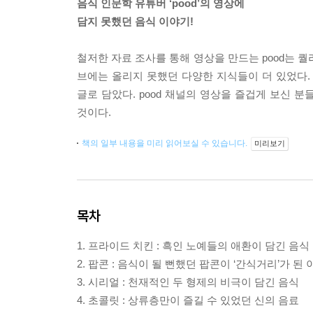
음식 인문학 유튜버 ‘pood’의 영상에
담지 못했던 음식 이야기!
철저한 자료 조사를 통해 영상을 만드는 pood는 
브에는 올리지 못했던 다양한 지식들이 더 있었다. 
글로 담았다. pood 채널의 영상을 즐겁게 보신 
것이다.
책의 일부 내용을 미리 읽어보실 수 있습니다.
미리보기
목차
1. 프라이드 치킨 : 흑인 노예들의 애환이 담긴 음식
2. 팝콘 : 음식이 될 뻔했던 팝콘이 ‘간식거리’가 된 
3. 시리얼 : 천재적인 두 형제의 비극이 담긴 음식
4. 초콜릿 : 상류층만이 즐길 수 있었던 신의 음료