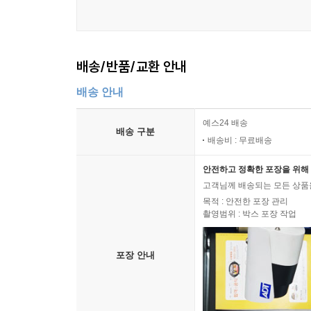
배송/반품/교환 안내
배송 안내
예스24 배송
배송 구분
배송비 : 무료배송
안전하고 정확한 포장을 위해 
고객님께 배송되는 모든 상품을
목적 : 안전한 포장 관리
촬영범위 : 박스 포장 작업
포장 안내