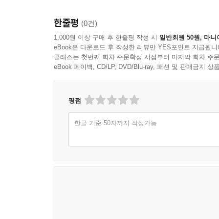
한줄평
(0건)
1,000원 이상 구매 후 한줄평 작성 시
일반회원 50원, 마니
eBook은 다운로드 후 작성한 리뷰만 YES포인트 지급됩니
클래스는 첫번째 회차 주문확정 시점부터 마지막 회차 주문
eBook 페이백, CD/LP, DVD/Blu-ray, 패션 및 판매금
평점
한글 기준 50자까지 작성가능