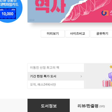
미리보기
사이즈비교
공유하기
이동진 선정 최고의 책
기간 한정 특가 도서
오직, 예스24에서만
음식의 숨겨진 역사
도서정보
리뷰/한줄평
(0/0)