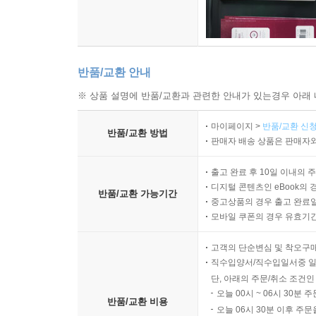
반품/교환 안내
※ 상품 설명에 반품/교환과 관련한 안내가 있는경우 아래 
마이페이지 >
반품/교환 신청
반품/교환 방법
판매자 배송 상품은 판매자와
출고 완료 후 10일 이내의 
디지털 콘텐츠인 eBook의 
반품/교환 가능기간
중고상품의 경우 출고 완료일
모바일 쿠폰의 경우 유효기간(
고객의 단순변심 및 착오구
직수입양서/직수입일서중 일
단, 아래의 주문/취소 조건인
오늘 00시 ~ 06시 30분 
반품/교환 비용
오늘 06시 30분 이후 주문