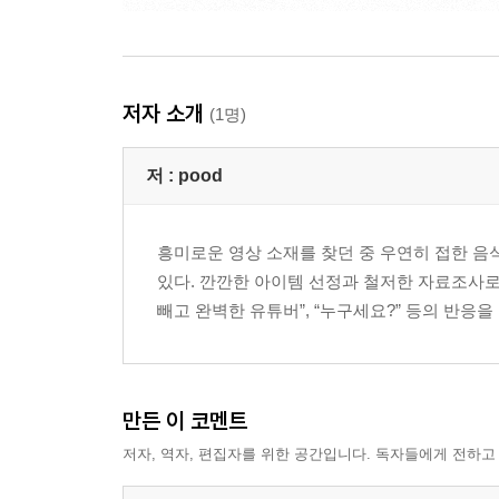
저자 소개
(1명)
저 :
pood
흥미로운 영상 소재를 찾던 중 우연히 접한 음
있다. 깐깐한 아이템 선정과 철저한 자료조사로
빼고 완벽한 유튜버”, “누구세요?” 등의 반응을
만든 이 코멘트
저자, 역자, 편집자를 위한 공간입니다. 독자들에게 전하고