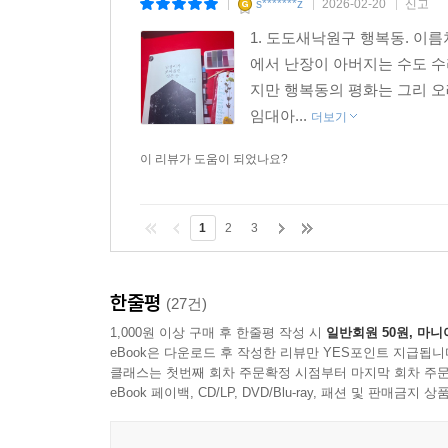
낙원구 행복동에는 낙원도, 행
종이책
구매
s*******z
2026-02-20
신고
|
|
|
1. 도도새낙원구 행복동. 이
에서 난장이 아버지는 수도 수리
지만 행복동의 평화는 그리 오
임대아...
더보기
이 리뷰가 도움이 되었나요?
1
2
3
한줄평
(27건)
1,000원 이상 구매 후 한줄평 작성 시
일반회원 50원, 마니
eBook은 다운로드 후 작성한 리뷰만 YES포인트 지급됩니
클래스는 첫번째 회차 주문확정 시점부터 마지막 회차 주문
eBook 페이백, CD/LP, DVD/Blu-ray, 패션 및 판매금