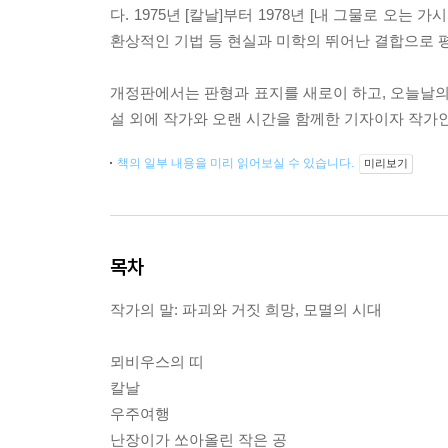
다. 1975년 [칼날]부터 1978년 [내 그물로 오
환상적인 기법 등 현실과 미학의 뛰어난 결합으로 평가받
개정판에서는 판형과 표지를 새로이 하고, 오늘날의
설 외에 작가와 오랜 시간을 함께한 기자이자 작가인
책의 일부 내용을 미리 읽어보실 수 있습니다.
미리보기
목차
작가의 말: 파괴와 거짓 희망, 모멸의 시대
뫼비우스의 띠
칼날
우주여행
난장이가 쏘아올린 작은 공