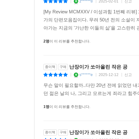
빈자들의 목소리에 귀 기울여라!
종이책
구매
z******8
2025-02-01
신고
|
|
|
[My Review MCMXXV / 이성과힘 1번째
가의 단편모음집이다. 무려 50년 전의 소설이 
아가는 지금의 '가난한 이들의 삶'을 고스란히 
2명
이 이 리뷰를 추천합니다.
난장이가 쏘아올린 작은 공
종이책
구매
s******e
2025-12-12
신고
|
|
|
무슨 말이 필요할까..다만 20년 전에 읽었던 
던 젊은 날의 나, 그리고 모르는게 죄라고 힘
1명
이 이 리뷰를 추천합니다.