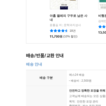
아홉 켤레의 구두로 남은 사
비행
내
김애란
윤흥길 저
문학과지성사
|
18건
13,5
11,700
원
(10% 할인)
배송/반품/교환 안내
배송 안내
예스24 배송
배송 구분
배송비 : 2,500원
안전하고 정확한 포장을 위해 
고객님께 배송되는 모든 상품을