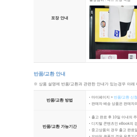
목적 : 안전한 포장 관리
촬영범위 : 박스 포장 작업
포장 안내
반품/교환 안내
※ 상품 설명에 반품/교환과 관련한 안내가 있는경우 아래 
마이페이지 >
반품/교환 신청
반품/교환 방법
판매자 배송 상품은 판매자와
출고 완료 후 10일 이내의 
디지털 콘텐츠인 eBook의 
반품/교환 가능기간