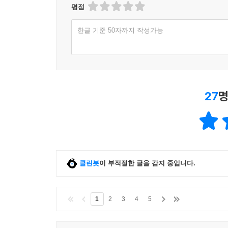
평점
한글 기준 50자까지 작성가능
27
명
클린봇
이 부적절한 글을 감지 중입니다.
1
2
3
4
5