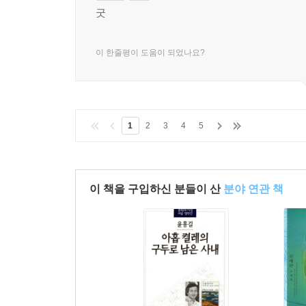
종이책
구매
굿
이 한줄평이 도움이 되었나요?
1
2
3
4
5
이 책을 구입하신 분들이 산
분야 연관 책