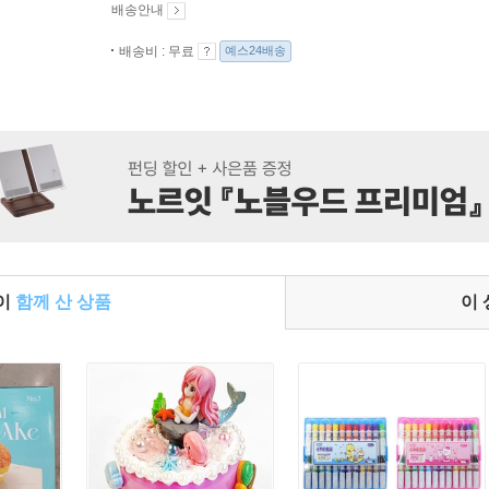
배송안내
배송비 : 무료
예스24배송
들이
함께 산 상품
이