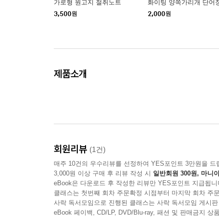
가로형 원고지 절취노트
화이팅 양쪽가리개 단어
3,500
원
2,000
원
제품소개
회원리뷰
(1건)
매주 10건의 우수리뷰를 선정하여 YES포인트 3만원을 드
3,000원 이상 구매 후 리뷰 작성 시
일반회원 300원, 마니아
eBook은 다운로드 후 작성한 리뷰만 YES포인트 지급됩니
클래스는 첫번째 회차 주문확정 시점부터 마지막 회차 주문
사락 독서모임으로 진행된 클래스는 사락 독서모임 게시판
eBook 페이백, CD/LP, DVD/Blu-ray, 패션 및 판매금