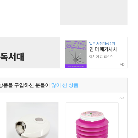
AD
 상품을 구입하신 분들이
많이 산 상품
3
/3