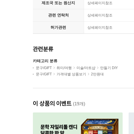
제조국 또는 원산지
상세페이지참조
관련 연락처
상세페이지참조
허가관련
상세페이지참조
관련분류
카테고리 분류
문구/GIFT
취미/여행
미술/아트샵
만들기 DIY
문구/GIFT
가격대별 상품보기
2만원대
이 상품의 이벤트
(19개)