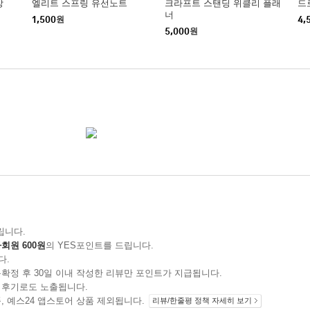
장
엘리트 스프링 유선노트
크라프트 스탠딩 위클리 플래
드
너
1,500
원
4,
5,000
원
립니다.
회원 600원
의 YES포인트를 드립니다.
다.
확정 후 30일 이내 작성한 리뷰만 포인트가 지급됩니다.
 후기로도 노출됩니다.
지 상품, 예스24 앱스토어 상품 제외됩니다.
리뷰/한줄평 정책 자세히 보기