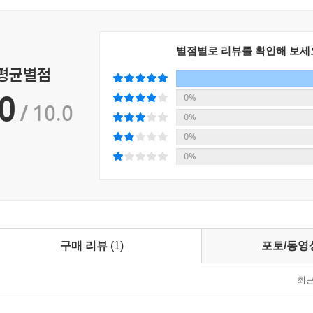
별점별로 리뷰를 확인해 보세
 평균별점
0
0%
/ 10.0
0%
0%
0%
구매 리뷰
(1)
포토/동영
최