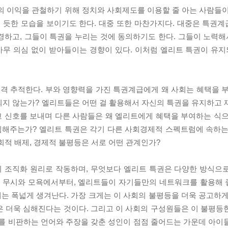
의 이익을 관철하기 위해 정치와 사회제도를 이용할 줄 아는 사람들이
 듯한 모습을 보이기도 한다. 대중 또한 마찬가지다. 대중은 특권
동경하고, 그들이 특권을 누리는 것에 동의하기도 한다. 그들이 노력해
무 의심 없이 받아들이는 경향이 있다. 이처럼 엘리트 특권이 유지되
격 추적한다. 부와 영향력을 가진 특권계급에게 왜 사회는 혜택을 
되지 않는가? 엘리트들은 어떤 걸 활용해서 자신의 특권을 유지하고
고 신호를 보내며 다른 사람들은 왜 엘리트에게 혜택을 부여하는 식
침해주는가? 엘리트 특권은 각기 다른 사회경제적 스펙트럼에 속하는
회적 배제, 경제적 불평등은 서로 어떤 관계인가?
 조직화 원리로 작동하며, 무엇보다 엘리트 특권은 다양한 방식으
 무시와 모욕에서부터, 엘리트들이 자기들만의 네트워크를 활용해 
는 폭넓게 생겨난다. 가장 크게는 이 사회의 불평등을 더욱 공고하게
은 더욱 심해진다는 것이다. 그리고 이 사회의 구성원들은 이 불평등
제를 비판하는 언어와 주장을 갖춘 성인이 점점 줄어드는 가운데 아이