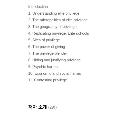
Introduction
1. Understanding elite privilege
2. The micropolitics of elite privilege
3. The geography of privilege
4. Replicating privilege: Elite schools
5. Sites of privilege
6. The power of giving
7. The privilege blender
8. Hiding and justifying privilege
9. Psychic harms
10. Economic and social harms
11. Contesting privilege
저자 소개
(2명)