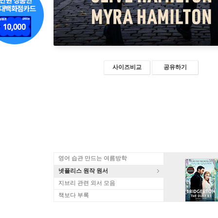
사이즈비교
공유하기
영어 습관 만드는 여름방학
넷플리스 원작 원서
지브리 관련 외서 모음
책보다 부록