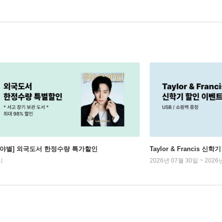
분야별] 외국도서 한정수량 특가할인
Taylor & Francis 신
시
2026년 07월 30일 ~ 2026