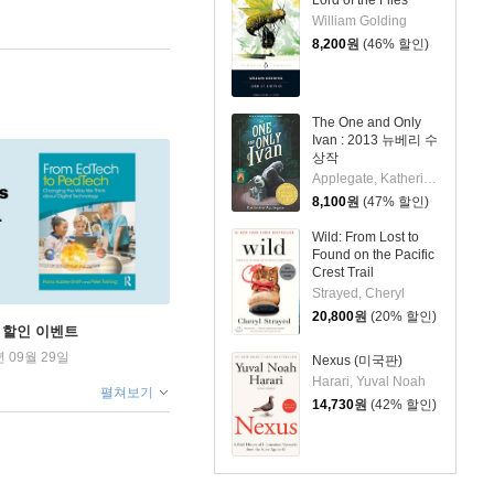
William Golding
8,200
원
(46% 할인)
The One and Only
Ivan : 2013 뉴베리 수
상작
Applegate, Katherine / Castelao, Patricia
8,100
원
(47% 할인)
Wild: From Lost to
Found on the Pacific
Crest Trail
Strayed, Cheryl
20,800
원
(20% 할인)
학기 할인 이벤트
년 09월 29일
Nexus (미국판)
Harari, Yuval Noah
펼쳐보기
14,730
원
(42% 할인)