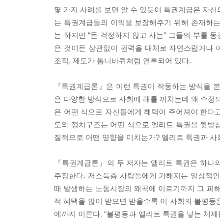
몇 가지 사례를 보면 알 수 있듯이 특권계급은 자신
는 특권계급들의 이익을 보장해주기 위해 존재하는
는 하지만 “돈 걱정하지 않고 사는” 그들의 부를 
은 것이든 상관없이 권력을 대체로 자연스럽거나 아
조직, 제도가 톱니바퀴처럼 연루되어 있다.
『특권계급론』은 이런 특권이 작동하는 방식을 본
은 다양한 방식으로 사회에 해를 끼치는데 왜 수정
은 어떤 식으로 자신들에게 혜택이 주어져야 한다
도와 정치구조는 어떤 식으로 엘리트 특권을 뒷받
질적으로 어떤 영향을 미치는가? 엘리트 특권과 사
『특권계급론』의 두 저자는 엘리트 특권은 하나의
주장한다. 저소득층 사람들에게 가해지는 일상적인
때 발생하는 노동시장의 왜곡에 이르기까지 그 피해
적 혜택을 많이 받으면 받을수록 이 사회의 불평등
에까지 이른다. “불평등과 엘리트 특권을 낳는 체