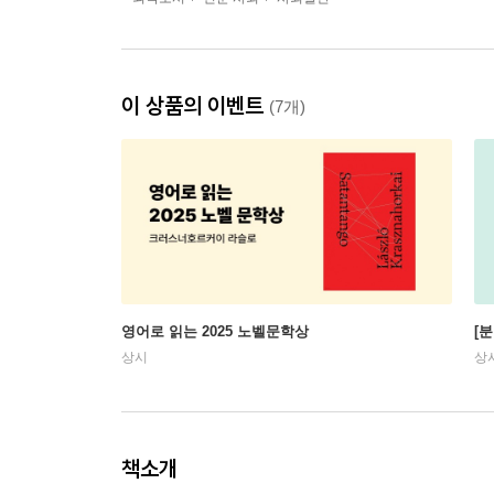
이 상품의 이벤트
(7개)
영어로 읽는 2025 노벨문학상
[
상시
상
책소개