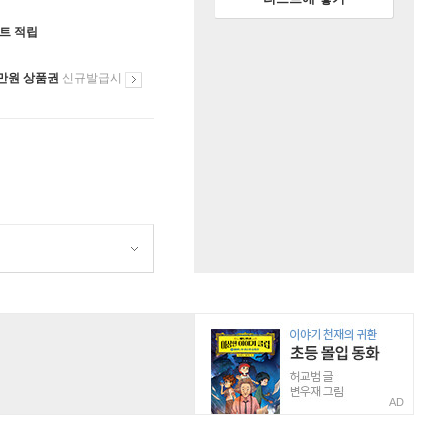
인트 적립
만원 상품권
신규발급시
AD