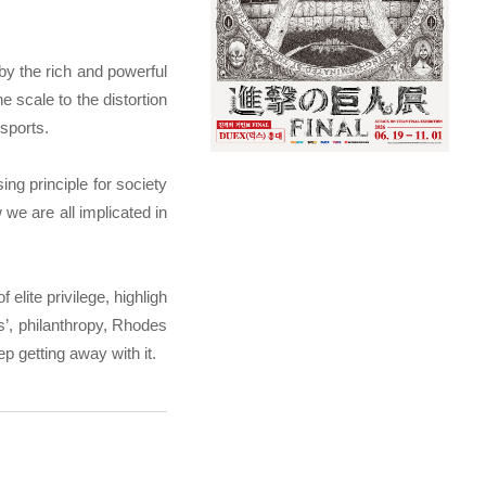
 by the rich and powerful
 scale to the distortion
sports.
ing principle for society
we are all implicated in
 elite privilege, highligh
s’, philanthropy, Rhodes
 getting away with it.