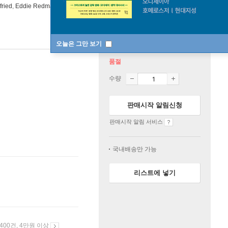
fried
,
Eddie Redmayne
,
Russell Crowe
출연 외 2명
유니버셜
오늘은 그만 보기
품절
수량
판매시작 알림신청
판매시작 알림 서비스
국내배송만 가능
리스트에 넣기
 400건, 4만원 이상