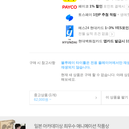
페이코
1% 할인
포인트 결제시
토스페이
1만P 추첨 적립
+ 생애
예스24 현대카드
1~3% YES포
전월 실적 조건 없음
현대백화점카드
앱카드 발급시 1
구매 시 참고사항
블루레이 타이틀은 전용 플레이어에서만 재
재생되지 않습니다.
현재 새 상품은 구매 할 수 없습니다. 아래 
해보세요.
중고상품 (1개)
이 상품을 팔기
62,000원 ~