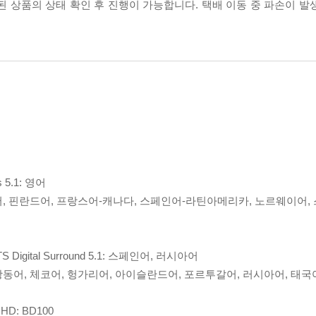
송된 상품의 상태 확인 후 진행이 가능합니다. 택배 이동 중 파손이 
s 5.1: 영어
마크어, 핀란드어, 프랑스어-캐나다, 스페인어-라틴아메리카, 노르웨이어,
TS Digital Surround 5.1: 스페인어, 러시아어
, 광동어, 체코어, 헝가리어, 아이슬란드어, 포르투갈어, 러시아어, 태국
HD: BD100