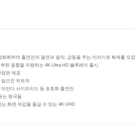
영화화하며 출연진의 열연과 음악, 감동을 주는 이야기로 화제를 모았던
한 음향을 자랑하는 4K Ultra HD 블루레이 출시
도한정판 제공
을 일으킨 히트작
인, 아만다 사이프리드 등 초호화 출연진
로 듣는 명곡들
감 있는 화면 색감을 즐길 수 있는 4K UHD