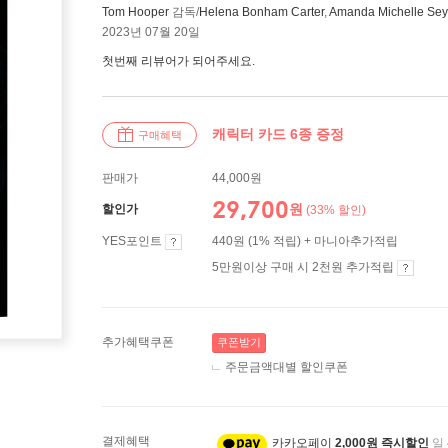
Tom Hooper
감독/
Helena Bonham Carter
,
Amanda Michelle Sey
2023년 07월 20일
첫번째 리뷰어가 되어주세요.
캐릭터 카드 6종 증정
구매혜택
판매가
44,000원
29,700
원
할인가
(33% 할인)
YES포인트
440원 (1% 적립) + 마니아추가적립
5만원이상 구매 시 2천원 추가적립
추가혜택쿠폰
쿠폰받기
주문금액대별 할인쿠폰
결제혜택
카카오페이
2,000원 즉시할인
일