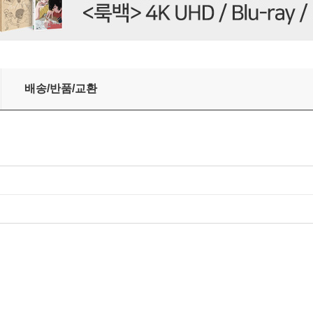
립케이스) : 블루레이
배송/반품/교환