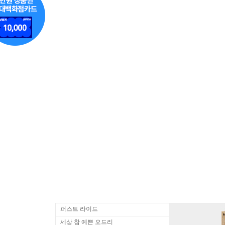
퍼스트 라이드
세상 참 예쁜 오드리