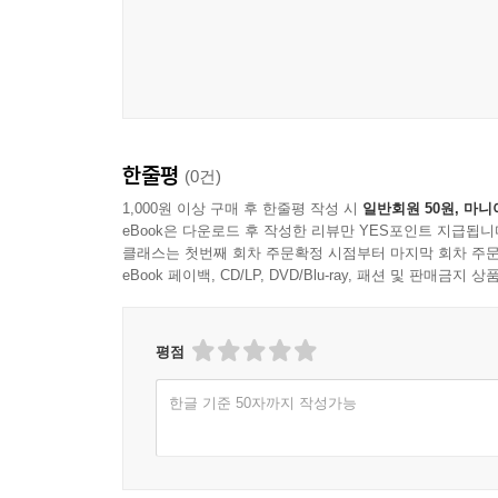
한줄평
(0건)
1,000원 이상 구매 후 한줄평 작성 시
일반회원 50원, 마니
eBook은 다운로드 후 작성한 리뷰만 YES포인트 지급됩니
클래스는 첫번째 회차 주문확정 시점부터 마지막 회차 주문
eBook 페이백, CD/LP, DVD/Blu-ray, 패션 및 판매금
평점
한글 기준 50자까지 작성가능