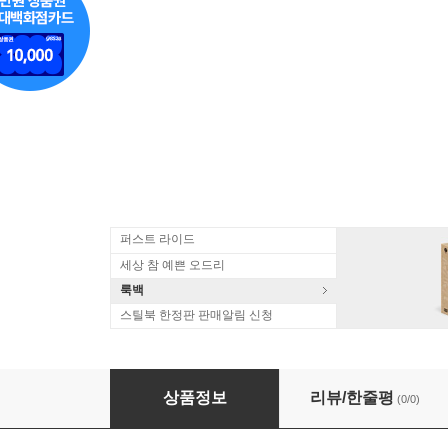
퍼스트 라이드
세상 참 예쁜 오드리
룩백
스틸북 한정판 판매알림 신청
Katie Melua - Call Off The Search (20th Anni
상품정보
리뷰/한줄평
(0/0)