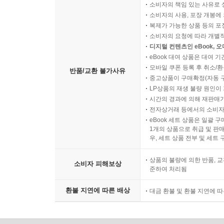
소비자의 책임 있는 사유로 
소비자의 사용, 포장 개봉에 
복제가 가능한 상품 등의 포장을 
소비자의 요청에 따라 개별
디지털 컨텐츠인 eBook, 
eBook 대여 상품은 대여 기
모바일 쿠폰 등록 후 취소/환
반품/교환 불가사유
중고상품이 구매확정(자동 
LP상품의 재생 불량 원인이 기
시간의 경과에 의해 재판매가
전자상거래 등에서의 소비자
eBook 세트 상품은 일괄 
1개의 상품으로 취급 및 판매
우, 세트 상품 전부 및 세트
상품의 불량에 의한 반품, 교
소비자 피해보상
준하여 처리됨
환불 지연에 따른 배상
대금 환불 및 환불 지연에 