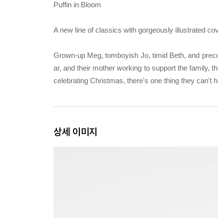
Puffin in Bloom
A new line of classics with gorgeously illustrated c
Grown-up Meg, tomboyish Jo, timid Beth, and precoci
ar, and their mother working to support the family, t
celebrating Christmas, there's one thing they can't 
상세 이미지