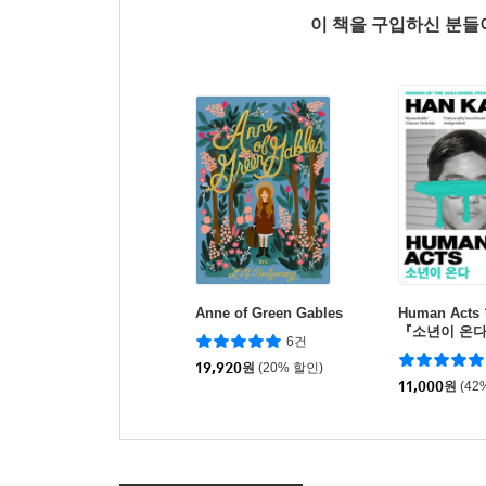
이 책을 구입하신 분
Anne of Green Gables
Human Act
『소년이 온다
6건
(영국판)
19,920
원
(20% 할인)
11,000
원
(42