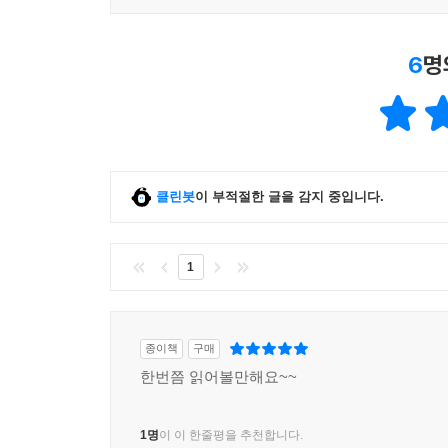
6
명
클린봇
이 부적절한 글을 감지 중입니다.
1
종이책
구매
한번쯤 읽어볼만해요~~
1명
이 이 한줄평을 추천합니다.