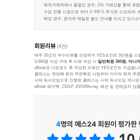
해외거래처에서 품절인 경우, 2차 거래선을 통해 유럽
수입 진행 시점으로 부터 2~3주가 추가로 소요되며,
해당 경우, 문자와 메일로 별도 안내를 드리고 있사
회원리뷰
(4건)
매주 10건의 우수리뷰를 선정하여 YES포인트 3만원을 드
3,000원 이상 구매 후 리뷰 작성 시
일반회원 300원, 마니아
eBook은 다운로드 후 작성한 리뷰만 YES포인트 지급됩니
클래스는 첫번째 회차 주문확정 시점부터 마지막 회차 주문
사락 독서모임으로 진행된 클래스는 사락 독서모임 게시판
eBook 페이백, CD/LP, DVD/Blu-ray, 패션 및 판매금
4
명의 예스24 회원이 평가한
10.