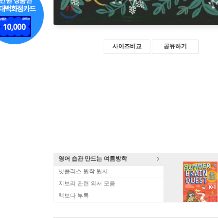
사이즈비교
공유하기
영어 습관 만드는 여름방학
넷플리스 원작 원서
지브리 관련 외서 모음
책보다 부록