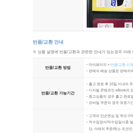
반품/교환 안내
※ 상품 설명에 반품/교환과 관련한 안내가 있는경우 아래 
마이페이지 >
반품/교환 신청
반품/교환 방법
판매자 배송 상품은 판매자와
출고 완료 후 10일 이내의 
디지털 콘텐츠인 eBook의 
반품/교환 가능기간
중고상품의 경우 출고 완료일
모바일 쿠폰의 경우 유효기간(
고객의 단순변심 및 착오구
직수입양서/직수입일서중 일
단, 아래의 주문/취소 조건인