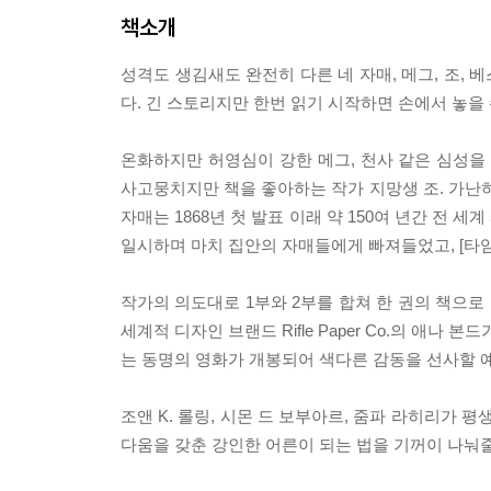
책소개
성격도 생김새도 완전히 다른 네 자매, 메그, 조, 
다. 긴 스토리지만 한번 읽기 시작하면 손에서 놓을 
온화하지만 허영심이 강한 메그, 천사 같은 심성을
사고뭉치지만 책을 좋아하는 작가 지망생 조. 가
자매는 1868년 첫 발표 이래 약 150여 년간 전 
일시하며 마치 집안의 자매들에게 빠져들었고, [타임
작가의 의도대로 1부와 2부를 합쳐 한 권의 책으
세계적 디자인 브랜드 Rifle Paper Co.의 애
는 동명의 영화가 개봉되어 색다른 감동을 선사할 
조앤 K. 롤링, 시몬 드 보부아르, 줌파 라히리가 
다움을 갖춘 강인한 어른이 되는 법을 기꺼이 나눠줄