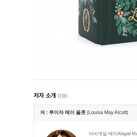
저자 소개
(1명)
저 :
루이자 메이 올콧
(Louisa May Alcott)
아비게일 메이Abigail 