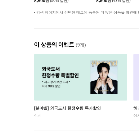
6,500
원
(50% 할인)
6,600
원
(43% 할인)
검색 페이지에서 선택된 태그에 등록된 더 많은 상품을 확인해 
이 상품의 이벤트
(9개)
[분야별] 외국도서 한정수량 특가할인
해
상시
상