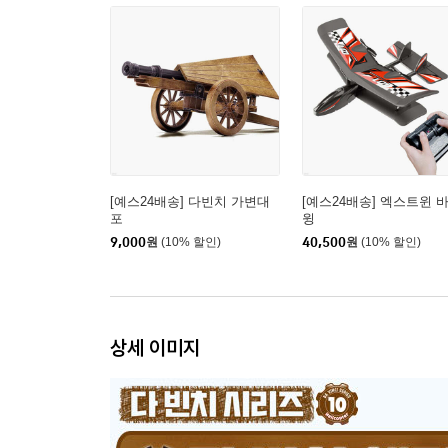
[예스24배송] 다빈치 가변대
[예스24배송] 엑스트윈 
포
윙
9,000
원
(10% 할인)
40,500
원
(10% 할인)
상세 이미지