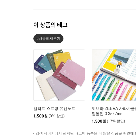
이 상품의 태그
#배송비채우기
엘리트 스프링 유선노트
제브라 ZEBRA 사라사클
젤볼펜 0.3/0.7mm
1,500
원
(0% 할인)
1,500
원
(17% 할인)
검색 페이지에서 선택된 태그에 등록된 더 많은 상품을 확인해 