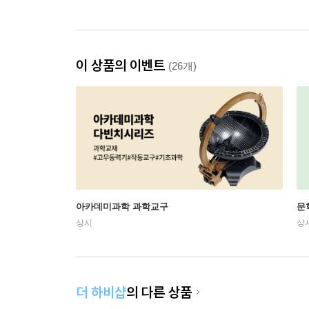
이 상품의 이벤트
(26개)
아카데미과학 과학교구
문
상시
상
더 하비샵
의 다른 상품