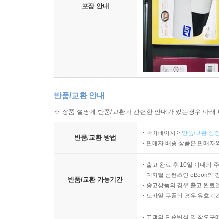
포장 안내
반품/교환 안내
※ 상품 설명에 반품/교환과 관련한 안내가 있는경우 아래 
마이페이지 >
반품/교환 신청
반품/교환 방법
판매자 배송 상품은 판매자와
출고 완료 후 10일 이내의 
디지털 콘텐츠인 eBook의 
반품/교환 가능기간
중고상품의 경우 출고 완료일
모바일 쿠폰의 경우 유효기간(
고객의 단순변심 및 착오구