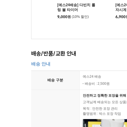
[예스24배송] 다빈치 롤
[예스2
링 볼 타이머
자시계
9,000
원
(10% 할인)
6,900
배송/반품/교환 안내
배송 안내
예스24 배송
배송 구분
배송비 : 2,500원
안전하고 정확한 포장을 위해 
고객님께 배송되는 모든 상품을
목적 : 안전한 포장 관리
촬영범위 : 박스 포장 작업