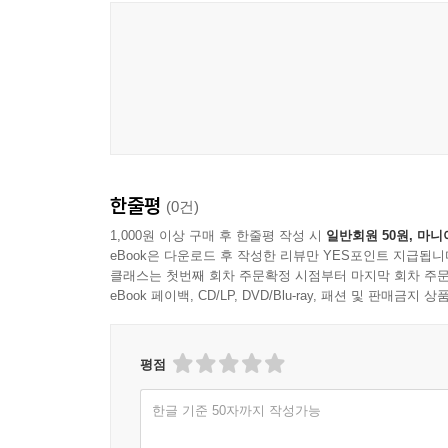
한줄평
(0건)
1,000원 이상 구매 후 한줄평 작성 시
일반회원 50원, 마니
eBook은 다운로드 후 작성한 리뷰만 YES포인트 지급됩니
클래스는 첫번째 회차 주문확정 시점부터 마지막 회차 주문
eBook 페이백, CD/LP, DVD/Blu-ray, 패션 및 판매금
평점
한글 기준 50자까지 작성가능