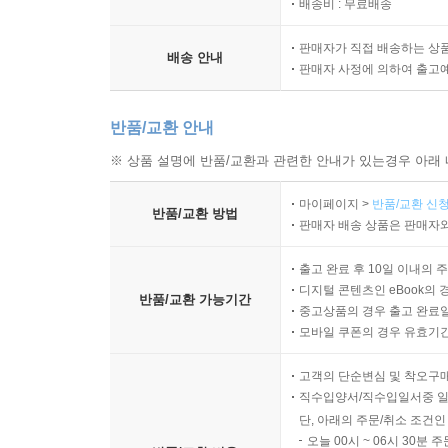
배송비 : 무료배송
판매자가 직접 배송하는 상
배송 안내
판매자 사정에 의하여 출고
반품/교환 안내
※ 상품 설명에 반품/교환과 관련한 안내가 있는경우 아래 
마이페이지 >
반품/교환 신청
반품/교환 방법
판매자 배송 상품은 판매자와
출고 완료 후 10일 이내의 
디지털 콘텐츠인 eBook의 
반품/교환 가능기간
중고상품의 경우 출고 완료일
모바일 쿠폰의 경우 유효기간(
고객의 단순변심 및 착오구
직수입양서/직수입일서중 일
단, 아래의 주문/취소 조건인
오늘 00시 ~ 06시 30분 