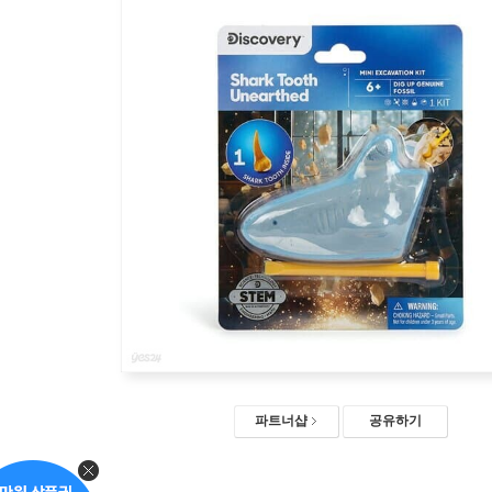
파트너샵
공유하기