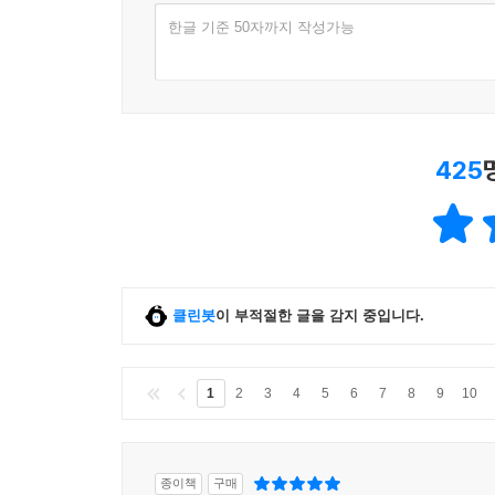
한글 기준 50자까지 작성가능
425
클린봇
이 부적절한 글을 감지 중입니다.
1
2
3
4
5
6
7
8
9
10
종이책
구매