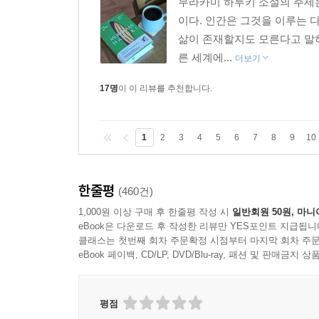
무라카미 하루키 소설의 주제는
이다. 인간은 그것을 이루는 
삶이 존재할지도 모른다고 말하
른 세계에...
더보기
17명
이 이 리뷰를 추천합니다.
1
2
3
4
5
6
7
8
9
10
한줄평
(460건)
1,000원 이상 구매 후 한줄평 작성 시
일반회원 50원, 마니
eBook은 다운로드 후 작성한 리뷰만 YES포인트 지급됩니
클래스는 첫번째 회차 주문확정 시점부터 마지막 회차 주문
eBook 페이백, CD/LP, DVD/Blu-ray, 패션 및 판매금
평점