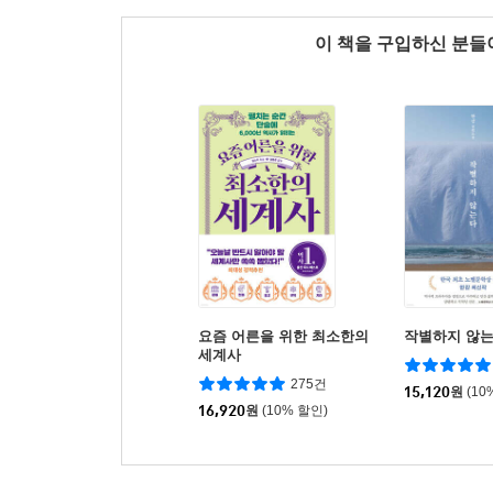
이 책을 구입하신 분
요즘 어른을 위한 최소한의
작별하지 않
세계사
275건
15,120
원
(10
16,920
원
(10% 할인)