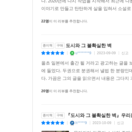
다. 2020년에 다시 작업을 시작해서 최근에 
이야기로 만들고 탄탄하게 살을 입혀서 소설로 만
22명
이 이 리뷰를 추천합니다.
도시와 그 불확실한 벽
종이책
구매
u********9
2023-09-09
신고
|
|
|
올초 일본에서 출간 될 거라고 광고하는 글을 
에 들었다. 두권으로 분권해서 낼법 한 분량인
다. 가끔은 그의 글을 읽으면서 내용은 그다지 
20명
이 이 리뷰를 추천합니다.
『도시와 그 불확실한 벽』우리
종이책
구매
h*****9
2023-10-09
신고
|
|
|