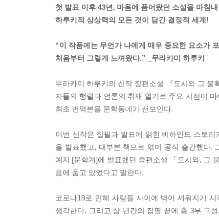
첫 발표 이후 43년, 마음에 품어왔던 소설을 마침내
하루키적 상상력의 모든 것이 담긴 결정적 세계!
“이 작품에는 무언가 나에게 매우 중요한 요소가 
처음부터 그렇게 느껴왔다.” _무라카미 하루키
무라카미 하루키의 신작 장편소설 『도시와 그 불확실
자들의 행렬과 언론의 취재 열기로 주요 서점이 마
최초 번역본을 문학동네가 선보인다.
이번 신작은 집필과 발표에 얽힌 비하인드 스토리가
을 발표했고, 대부분 책으로 엮어 공식 출간했다.
예지 [문학계]에 발표했던 중편소설 「도시와, 그 
음에 품고 있었다고 말한다.
코로나19로 인해 사람들 사이에 벽이 세워지기 시
생각한다. 그리고 삼 년간의 집필 끝에 총 3부 구