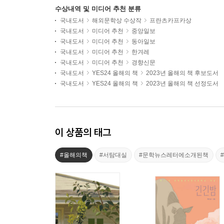
수상내역 및 미디어 추천 분류
국내도서
해외문학상 수상작
프란츠카프카상
국내도서
미디어 추천
중앙일보
국내도서
미디어 추천
동아일보
국내도서
미디어 추천
한겨레
국내도서
미디어 추천
경향신문
국내도서
YES24 올해의 책
2023년 올해의 책 후보도서
국내도서
YES24 올해의 책
2023년 올해의 책 선정도서
이 상품의 태그
#올해의책
#서탐대실
#문학뉴스레터에소개된책