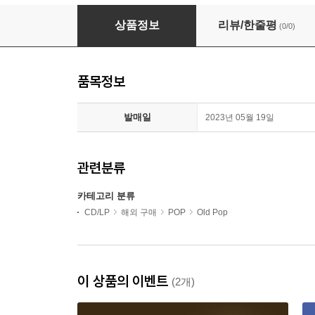
Eddie Cochran - Don't Forget Me (Remaster
상품정보
리뷰/한줄평
(0/0)
품목정보
발매일
2023년 05월 19일
관련분류
카테고리 분류
CD/LP
해외 구매
POP
Old Pop
이 상품의 이벤트
(2개)