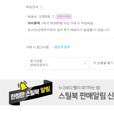
배송안내
배송비 : 3,000원
판매자 배송
아이뮤직
에서 50,000원 이상 구매 시 무료배송
도서산간/제주지역의 경우 추가 배송비가 발생할 수 있습니다.
구매 시 참고사항
제조국 영국
중고상품
이 상품을 팔기
판매요청하기