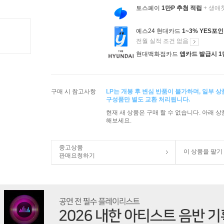
토스페이
1만P 추첨 적립
+ 생애
예스24 현대카드
1~3% YES포
전월 실적 조건 없음
현대백화점카드
앱카드 발급시 1
구매 시 참고사항
LP는 개봉 후 변심 반품이 불가하며, 일부 
구성품만 별도 교환 처리됩니다.
현재 새 상품은 구매 할 수 없습니다. 아래 
해보세요.
중고상품
이 상품을 팔기
판매요청하기