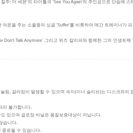
질주: 더 세븐'의 타이틀곡 'See You Again'의 주인공으로 단숨에
여운을 주는 소울풍의 싱글 'Suffer'를 비롯하여 메간 트레이너가 피
t Talk Anymore' 그리고 위즈 칼리파와 함께한 그의 인생트랙 'See 
리 눌림, 갈라짐이 발생할 수 있으며 속지(이너 슬리브)는 디스크와의
처리 불가합니다.
 수도 있으며 겉포장 비닐은 품질보증대상이 아닙니다.
 않습니다.
 종료될 수 있습니다.