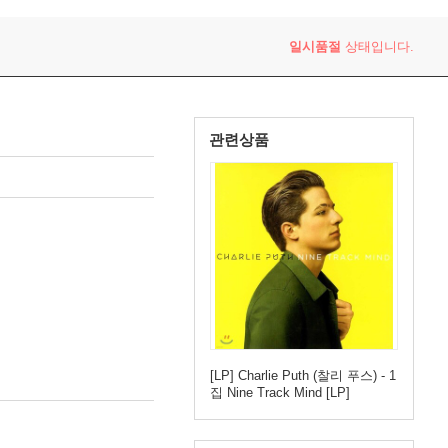
일시품절
상태입니다.
관련상품
[LP] Charlie Puth (찰리 푸스) - 1
집 Nine Track Mind [LP]