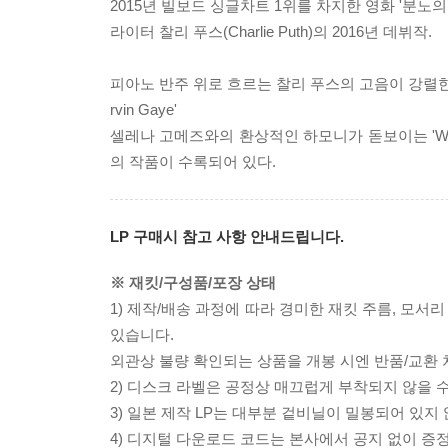
2015년 빌보드 싱글차트 1위를 차지한 영화 '분노의 
라이터 찰리 푸스(Charlie Puth)의 2016년 데뷔작.
피아노 반주 위로 흐르는 찰리 푸스의 고음이 강렬한 
rvin Gaye'
셀레나 고메즈와의 환상적인 하모니가 돋보이는 'We Don'
의 작품이 수록되어 있다.
LP 구매시 참고 사항 안내드립니다.
※ 재킷/구성품/포장 상태
1) 제작/배송 과정에 따라 경미한 재킷 주름, 모서
있습니다.
외관상 불량 확인되는 상품을 개봉 시엔 반품/교환 
2) 디스크 라벨은 공정상 매끄럽게 부착되지 않을
3) 일본 제작 LP는 대부분 겉비닐이 밀봉되어 있지
4) 디지털 다운로드 코드는 본사에서 공지 없이 증정