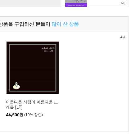
AD
 상품을 구입하신 분들이
많이 산 상품
4
/4
아름다운 사람아 아름다운 노
래를 [LP]
44,500
원
(19% 할인)