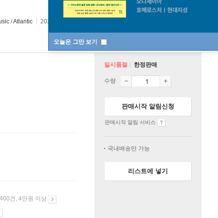
usic
/
Atlantic
2023년 06월 23일
오늘은 그만 보기
일시품절
한정판매
수량
판매시작 알림신청
판매시작 알림 서비스
국내배송만 가능
리스트에 넣기
 400건, 4만원 이상