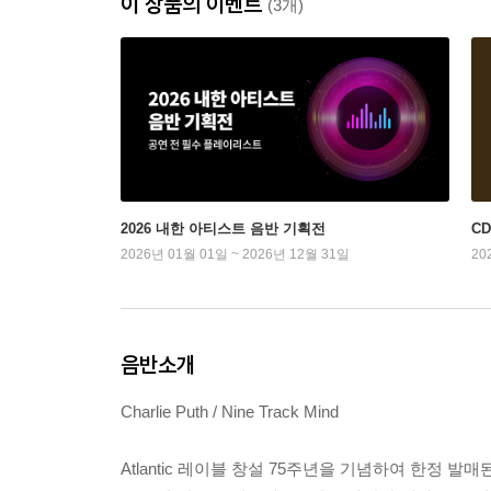
이 상품의 이벤트
(3개)
2026 내한 아티스트 음반 기획전
C
2026년 01월 01일 ~ 2026년 12월 31일
20
음반소개
Charlie Puth / Nine Track Mind
Atlantic 레이블 창설 75주년을 기념하여 한정 발매