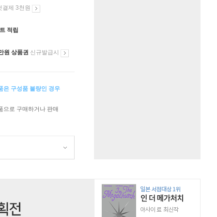
첫결제 3천원
인트 적립
만원 상품권
신규발급시
상품은 구성품 불량인 경우
상품으로 구매하거나 판매