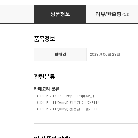
Charlie Puth (찰리 푸스) - 1집 Nine Track 
상품정보
리뷰/한줄평
(0/1)
품목정보
발매일
2023년 06월 23일
관련분류
카테고리 분류
CD/LP
POP
Pop
Pop(수입)
CD/LP
LP(Vinyl) 전문관
POP LP
CD/LP
LP(Vinyl) 전문관
컬러 LP