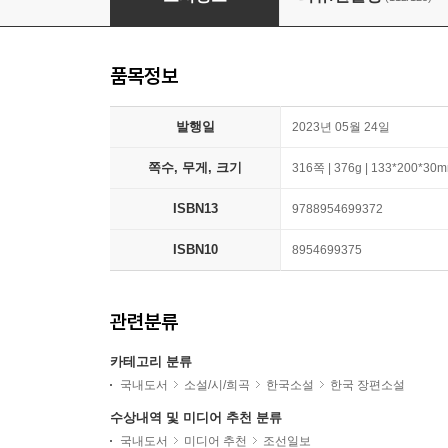
품목정보
발행일
2023년 05월 24일
쪽수, 무게, 크기
316쪽 | 376g | 133*200*30
ISBN13
9788954699372
ISBN10
8954699375
관련분류
카테고리 분류
국내도서
소설/시/희곡
한국소설
한국 장편소설
수상내역 및 미디어 추천 분류
국내도서
미디어 추천
조선일보