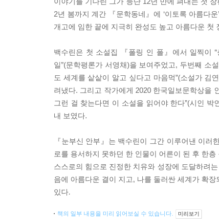
이야기를 기다린 그가 등단 12년 만에 펴내는 첫 장
2년 봄까지 계간 『문학동네』에 ‘이토록 아름다
개고에 임한 끝에 지극히 완성도 높고 아름다운 첫
백수린은 첫 소설집 『폴링 인 폴』에서 일찍이 
일”(문학평론가 서영채)을 보여주었고, 두번째 소
도 세계를 샅샅이 알고 싶다고 마음먹”(소설가 김
려냈다. 그리고 작가에게 2020 한국일보문학상을 
그런 걸 찾는다면 이 소설을 읽어야 한다”(시인 
내 보였다.
『눈부신 안부』는 백수린이 그간 이루어낸 이러한
로를 용서하지 못하던 한 인물이 어른이 된 후 한층
스스로의 힘으로 진정한 치유와 성장에 도달하려는
음에 아름다운 결이 지고, 나를 둘러싼 세계가 확장
있다.
책의 일부 내용을 미리 읽어보실 수 있습니다.
미리보기