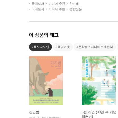
국내도서
미디어 추천
한겨레
국내도서
미디어 추천
경향신문
이 상품의 태그
#독서지도안
#책읽아웃
#문학뉴스레터에소개된책
긴긴밤
5번 레인 (30만 부 기념
리커버)