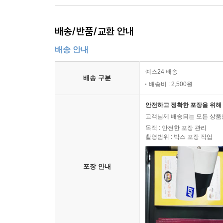
배송/반품/교환 안내
배송 안내
예스24 배송
배송 구분
배송비 : 2,500원
안전하고 정확한 포장을 위해 
고객님께 배송되는 모든 상품을
목적 : 안전한 포장 관리
촬영범위 : 박스 포장 작업
포장 안내