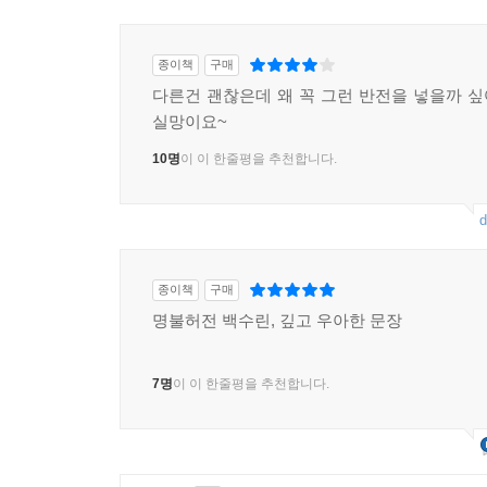
종이책
구매
다른건 괜찮은데 왜 꼭 그런 반전을 넣을까 
실망이요~
10명
이 이 한줄평을 추천합니다.
d
종이책
구매
명불허전 백수린, 깊고 우아한 문장
7명
이 이 한줄평을 추천합니다.