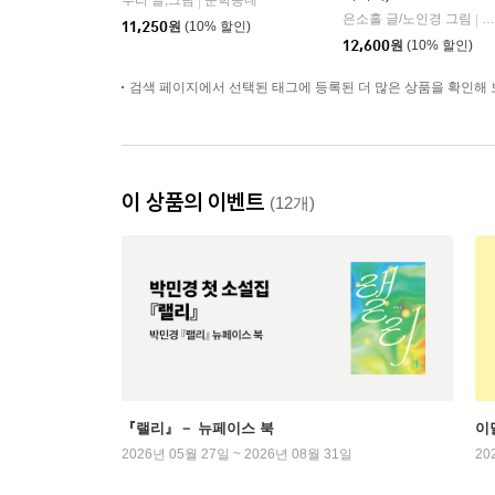
루리 글,그림
문학동네
|
은소홀 글/노인경 그림
문
|
11,250
원
(10% 할인)
12,600
원
(10% 할인)
검색 페이지에서 선택된 태그에 등록된 더 많은 상품을 확인해 
이 상품의 이벤트
(12개)
『랠리』－ 뉴페이스 북
이
2026년 05월 27일 ~ 2026년 08월 31일
20