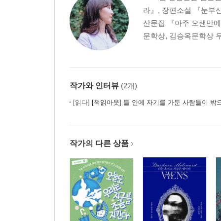
라』, 장편소설 『눈부신
산문집 『아주 오랜만에
문학상, 김승옥문학상 우
작가와 인터뷰
(2개)
[읽다]
[책읽아웃] 틀 안에 자기를 가둔 사람들이 밖으로 내딛을 용기를 주는 소설
작가의 다른 상품