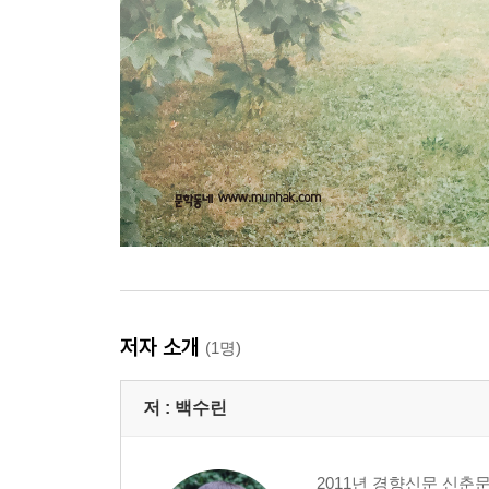
저자 소개
(1명)
저 :
백수린
2011년 경향신문 신춘