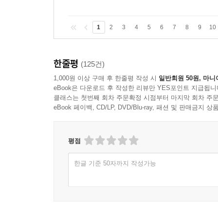
1
2
3
4
5
6
7
8
9
10
한줄평
(125건)
1,000원 이상 구매 후 한줄평 작성 시
일반회원 50원, 마니
eBook은 다운로드 후 작성한 리뷰만 YES포인트 지급됩니
클래스는 첫번째 회차 주문확정 시점부터 마지막 회차 주문
eBook 페이백, CD/LP, DVD/Blu-ray, 패션 및 판매금
평점
한글 기준 50자까지 작성가능