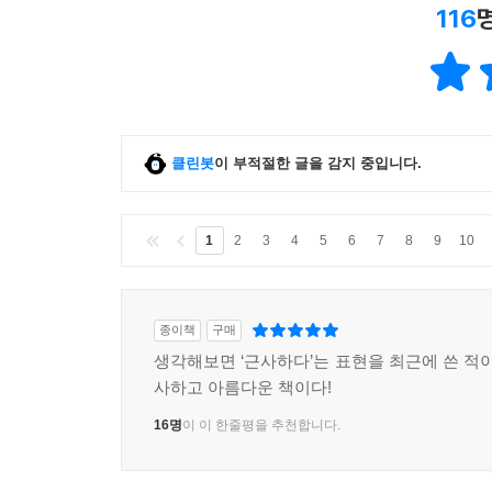
116
클린봇
이 부적절한 글을 감지 중입니다.
1
2
3
4
5
6
7
8
9
10
종이책
구매
생각해보면 ‘근사하다’는 표현을 최근에 쓴 적이
사하고 아름다운 책이다!
16명
이 이 한줄평을 추천합니다.