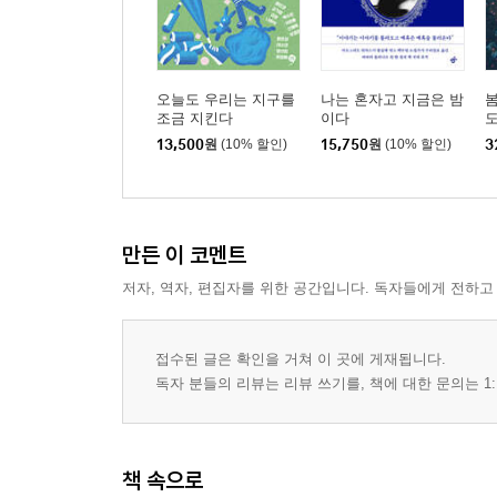
오늘도 우리는 지구를
나는 혼자고 지금은 밤
봄
조금 지킨다
이다
도
13,500
원
(10% 할인)
15,750
원
(10% 할인)
3
만든 이 코멘트
저자, 역자, 편집자를 위한 공간입니다. 독자들에게 전하고
접수된 글은 확인을 거쳐 이 곳에 게재됩니다.
독자 분들의 리뷰는 리뷰 쓰기를, 책에 대한 문의는 1:
책 속으로