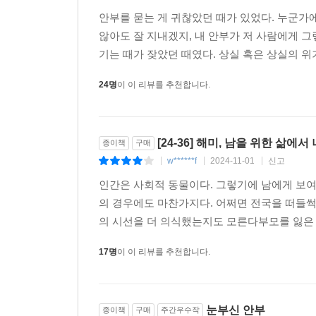
안부를 묻는 게 귀찮았던 때가 있었다. 누군가
않아도 잘 지내겠지, 내 안부가 저 사람에게 
기는 때가 잦았던 때였다. 상실 혹은 상실의 위
24명
이 이 리뷰를 추천합니다.
[24-36] 해미, 남을 위한 삶에
종이책
구매
w******f
2024-11-01
신고
|
|
|
인간은 사회적 동물이다. 그렇기에 남에게 보여지
의 경우에도 마찬가지다. 어쩌면 전국을 떠들썩
의 시선을 더 의식했는지도 모른다부모를 잃은 자
17명
이 이 리뷰를 추천합니다.
눈부신 안부
종이책
구매
주간우수작