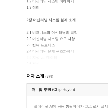
1.2 머신러닝 시스템 이해하기
1.3 정리
2장 머신러닝 시스템 설계 소개
2.1 비즈니스와 머신러닝의 목적
2.2 머신러닝 시스템 요구 사항
2.3 반복 프로세스
2.4 머신러닝 문제 구조화하기
2.5 지성 vs. 데이터
2.6 정리
저자 소개
3장 데이터 엔지니어링 기초
(3명)
3.1 데이터 소스
저 :
칩 후옌
(Chip Huyen)
3.2 데이터 포맷
3.3 데이터 모델
클레이폿 AI의 공동 창립자이자 CEO로서 실시
3.4 데이터 스토리지 엔진 및 처리